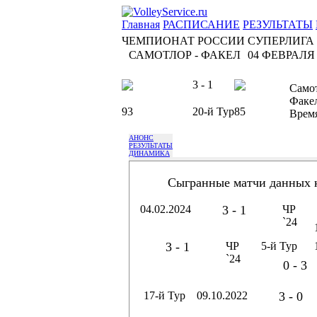
Главная
РАСПИСАНИЕ
РЕЗУЛЬТАТЫ
ЧЕМПИОНАТ РОССИИ СУПЕРЛИГА
САМОТЛОР - ФАКЕЛ
04 ФЕВРАЛЯ 2
3 - 1
Само
Факе
93
20-й Тур
85
Врем
АНОНС
РЕЗУЛЬТАТЫ
ДИНАМИКА
Сыгранные матчи данных 
04.02.2024
3 - 1
ЧР
`24
3 - 1
ЧР
5-й Тур
`24
0 - 3
17-й Тур
09.10.2022
3 - 0