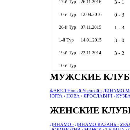
17-й Тур
26.11.2016
3 - 1
10-й Тур
12.04.2016
0 - 3
26-й Тур
07.11.2015
1 - 3
1-й Тур
14.01.2015
3 - 0
19-й Тур
22.11.2014
3 - 2
10-й Тур
МУЖСКИЕ КЛУ
ФАКЕЛ Новый Уренгой ›
ДИНАМО Мос
ЮГРА ›
НОВА ›
ЯРОСЛАВИЧ ›
КУЗБА
ЖЕНСКИЕ КЛУ
ДИНАМО ›
ДИНАМО-КАЗАНЬ ›
УРА
ЛОКОМОТИВ ›
МИНСК ›
ТУЛИЦА ›