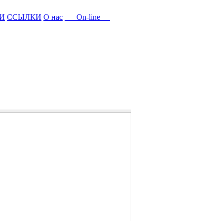
И
ССЫЛКИ
О нас
On-line