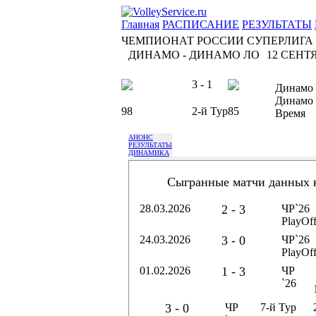
Главная
РАСПИСАНИЕ
РЕЗУЛЬТАТЫ
ЧЕМПИОНАТ РОССИИ СУПЕРЛИГА
ДИНАМО - ДИНАМО ЛО
12 СЕНТЯ
3 - 1
Динамо
Динамо
98
2-й Тур
85
Время
АНОНС
РЕЗУЛЬТАТЫ
ДИНАМИКА
Сыгранные матчи данных 
28.03.2026
2 - 3
ЧР`26
PlayOf
24.03.2026
3 - 0
ЧР`26
PlayOf
01.02.2026
1 - 3
ЧР
`26
3 - 0
ЧР
7-й Тур