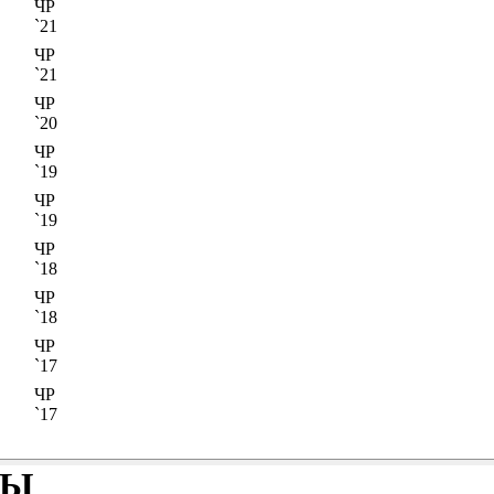
ЧР
`21
ЧР
`21
ЧР
`20
ЧР
`19
ЧР
`19
ЧР
`18
ЧР
`18
ЧР
`17
ЧР
`17
БЫ