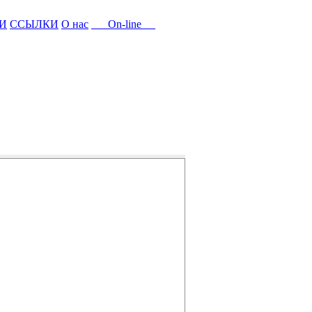
И
ССЫЛКИ
О нас
On-line