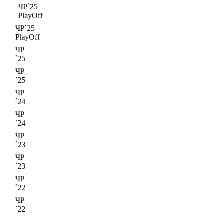
ЧР`25
PlayOff
ЧР`25
PlayOff
ЧР
`25
ЧР
`25
ЧР
`24
ЧР
`24
ЧР
`23
ЧР
`23
ЧР
`22
ЧР
`22