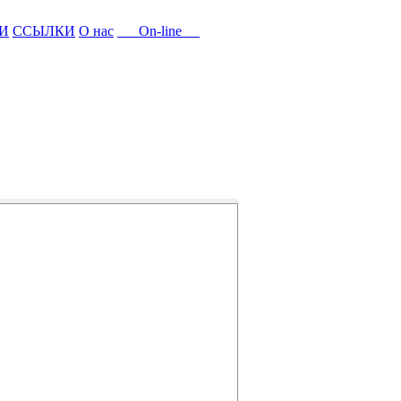
И
ССЫЛКИ
О нас
On-line