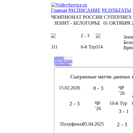
Главная
РАСПИСАНИЕ
РЕЗУЛЬТАТЫ
ЧЕМПИОНАТ РОССИИ СУПЕРЛИГА
ЗЕНИТ - БЕЛОГОРЬЕ
01 ОКТЯБРЯ 2
2 - 3
Зени
Бело
111
6-й Тур
114
Вре
АНОНС
РЕЗУЛЬТАТЫ
ДИНАМИКА
Сыгранные матчи данных 
15.02.2026
0 - 3
ЧР
`26
2 - 3
ЧР
10-й Тур
`26
3 - 1
Полуфинал
05.04.2025
2 - 3