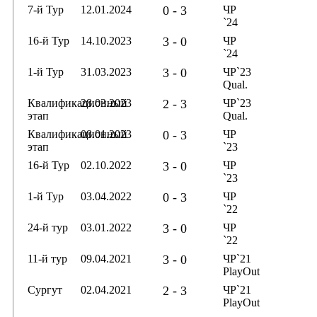
7-й Тур
12.01.2024
0 - 3
ЧР
`24
16-й Тур
14.10.2023
3 - 0
ЧР
`24
1-й Тур
31.03.2023
3 - 0
ЧР`23
Qual.
Квалификационный
28.03.2023
2 - 3
ЧР`23
этап
Qual.
Квалификационный
08.01.2023
0 - 3
ЧР
этап
`23
16-й Тур
02.10.2022
3 - 0
ЧР
`23
1-й Тур
03.04.2022
0 - 3
ЧР
`22
24-й тур
03.01.2022
3 - 0
ЧР
`22
11-й тур
09.04.2021
3 - 0
ЧР`21
PlayOut
Сургут
02.04.2021
2 - 3
ЧР`21
PlayOut