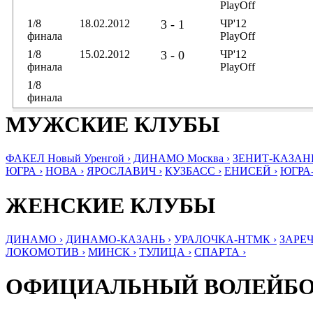
PlayOff
1/8
18.02.2012
3 - 1
ЧР'12
финала
PlayOff
1/8
15.02.2012
3 - 0
ЧР'12
финала
PlayOff
1/8
финала
МУЖСКИЕ КЛУБЫ
ФАКЕЛ Новый Уренгой ›
ДИНАМО Москва ›
ЗЕНИТ-КАЗАНЬ
ЮГРА ›
НОВА ›
ЯРОСЛАВИЧ ›
КУЗБАСС ›
ЕНИСЕЙ ›
ЮГРА
ЖЕНСКИЕ КЛУБЫ
ДИНАМО ›
ДИНАМО-КАЗАНЬ ›
УРАЛОЧКА-НТМК ›
ЗАРЕЧ
ЛОКОМОТИВ ›
МИНСК ›
ТУЛИЦА ›
СПАРТА ›
ОФИЦИАЛЬНЫЙ ВОЛЕЙБ