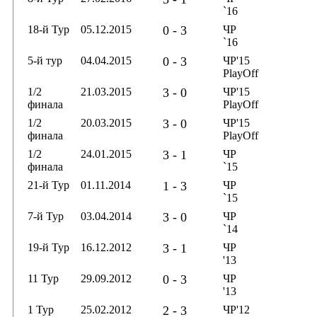
`16
18-й Тур
05.12.2015
0 - 3
ЧР
`16
5-й тур
04.04.2015
0 - 3
ЧР'15
PlayOff
1/2
21.03.2015
3 - 0
ЧР'15
финала
PlayOff
1/2
20.03.2015
3 - 0
ЧР'15
финала
PlayOff
1/2
24.01.2015
3 - 1
ЧР
финала
`15
21-й Тур
01.11.2014
1 - 3
ЧР
`15
7-й Тур
03.04.2014
3 - 0
ЧР
`14
19-й Тур
16.12.2012
3 - 1
ЧР
'13
11 Тур
29.09.2012
0 - 3
ЧР
'13
1 Тур
25.02.2012
2 - 3
ЧР'12