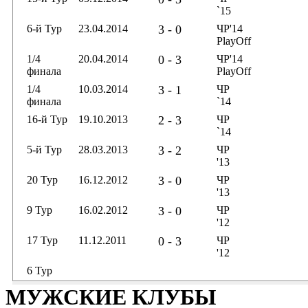
`15
6-й Тур
23.04.2014
3 - 0
ЧР'14
PlayOff
1/4
20.04.2014
0 - 3
ЧР'14
финала
PlayOff
1/4
10.03.2014
3 - 1
ЧР
финала
`14
16-й Тур
19.10.2013
2 - 3
ЧР
`14
5-й Тур
28.03.2013
3 - 2
ЧР
'13
20 Тур
16.12.2012
3 - 0
ЧР
'13
9 Тур
16.02.2012
3 - 0
ЧР
'12
17 Тур
11.12.2011
0 - 3
ЧР
'12
6 Тур
МУЖСКИЕ КЛУБЫ