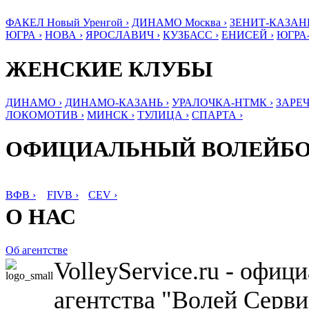
ФАКЕЛ Новый Уренгой ›
ДИНАМО Москва ›
ЗЕНИТ-КАЗАНЬ
ЮГРА ›
НОВА ›
ЯРОСЛАВИЧ ›
КУЗБАСС ›
ЕНИСЕЙ ›
ЮГРА
ЖЕНСКИЕ КЛУБЫ
ДИНАМО ›
ДИНАМО-КАЗАНЬ ›
УРАЛОЧКА-НТМК ›
ЗАРЕЧ
ЛОКОМОТИВ ›
МИНСК ›
ТУЛИЦА ›
СПАРТА ›
ОФИЦИАЛЬНЫЙ ВОЛЕЙБ
ВФВ ›
FIVB ›
CEV ›
О НАС
Об агентстве
VolleyService.ru - офи
агентства "Волей Серв