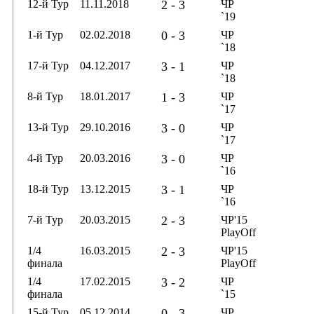
12-й Тур
11.11.2018
2 - 3
ЧР
`19
1-й Тур
02.02.2018
0 - 3
ЧР
`18
17-й Тур
04.12.2017
3 - 1
ЧР
`18
8-й Тур
18.01.2017
1 - 3
ЧР
`17
13-й Тур
29.10.2016
3 - 0
ЧР
`17
4-й Тур
20.03.2016
3 - 0
ЧР
`16
18-й Тур
13.12.2015
3 - 1
ЧР
`16
7-й Тур
20.03.2015
2 - 3
ЧР'15
PlayOff
1/4
16.03.2015
2 - 3
ЧР'15
финала
PlayOff
1/4
17.02.2015
3 - 2
ЧР
финала
`15
15-й Тур
05.12.2014
0 - 3
ЧР