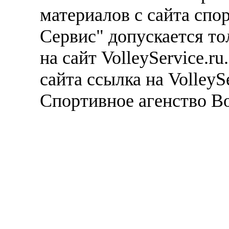
материалов с сайта спо
Сервис" допускается то
на сайт VolleyService.r
сайта ссылка на VolleyS
Спортивное агенство В