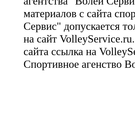
агентства "Волей Серв
материалов с сайта спо
Сервис" допускается то
на сайт VolleyService.r
сайта ссылка на VolleyS
Спортивное агенство В