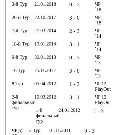
3-й Тур
21.01.2018
0 - 3
ЧР
`18
20-й Тур
22.10.2017
3 - 0
ЧР
`18
7-й Тур
27.03.2014
2 - 3
ЧР
`14
18-й Тур
19.01.2014
3 - 1
ЧР
`14
9-й Тур
30.01.2013
0 - 3
ЧР
'13
16 Тур
25.11.2012
3 - 0
ЧР
'13
8 Тур
05.04.2012
1 - 3
ЧР'12
PlayOut
2-й
10.03.2012
3 - 1
ЧР'12
финальный
PlayOut
тур
1-й
24.01.2012
1 - 3
финальный
тур
ЧР(з)
12 Тур
01.11.2011
0 - 3