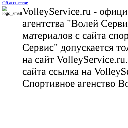
Об агентстве
VolleyService.ru - офи
агентства "Волей Серв
материалов с сайта спо
Сервис" допускается то
на сайт VolleyService.r
сайта ссылка на VolleyS
Спортивное агенство В