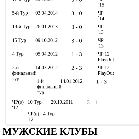
`15
5-й Тур
03.04.2014
3 - 0
ЧР
`14
19-й Тур
26.01.2013
3 - 0
ЧР
'13
15 Тур
09.10.2012
3 - 0
ЧР
'13
4 Тур
05.04.2012
1 - 3
ЧР'12
PlayOut
2-й
14.03.2012
2 - 3
ЧР'12
финальный
PlayOut
тур
1-й
14.01.2012
1 - 3
финальный
тур
ЧР(в)
10 Тур
29.10.2011
3 - 1
'12
ЧР(в)
4 Тур
'12
МУЖСКИЕ КЛУБЫ