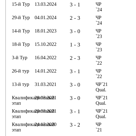
15-й Тур
13.03.2024
3 - 1
ЧР
`24
29-й Тур
04.01.2024
2 - 3
ЧР
`24
14-й Тур
18.01.2023
3 - 0
ЧР
`23
18-й Тур
15.10.2022
1 - 3
ЧР
`23
3-й Тур
16.04.2022
2 - 3
ЧР
`22
26-й тур
14.01.2022
3 - 1
ЧР
`22
13-й тур
31.03.2021
3 - 0
ЧР`21
Qual.
Квалификационный
28.03.2021
3 - 0
ЧР`21
этап
Qual.
Квалификационный
20.03.2021
3 - 1
ЧР`21
этап
Qual.
Квалификационный
24.12.2020
3 - 2
ЧР
этап
`21