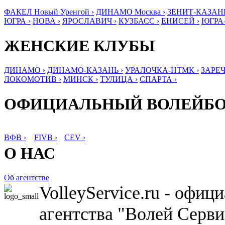
ФАКЕЛ Новый Уренгой ›
ДИНАМО Москва ›
ЗЕНИТ-КАЗАНЬ
ЮГРА ›
НОВА ›
ЯРОСЛАВИЧ ›
КУЗБАСС ›
ЕНИСЕЙ ›
ЮГРА
ЖЕНСКИЕ КЛУБЫ
ДИНАМО ›
ДИНАМО-КАЗАНЬ ›
УРАЛОЧКА-НТМК ›
ЗАРЕЧ
ЛОКОМОТИВ ›
МИНСК ›
ТУЛИЦА ›
СПАРТА ›
ОФИЦИАЛЬНЫЙ ВОЛЕЙБ
ВФВ ›
FIVB ›
CEV ›
О НАС
Об агентстве
VolleyService.ru - офи
агентства "Волей Серв