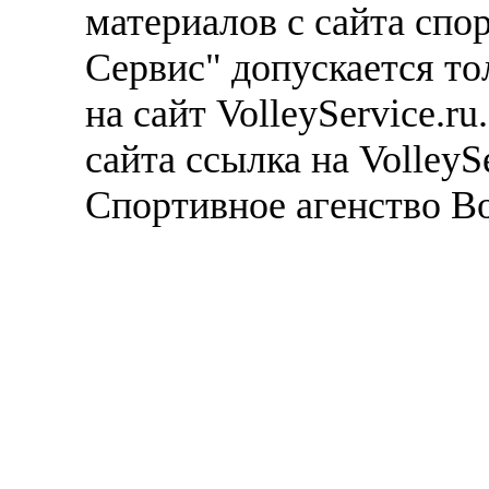
материалов с сайта спо
Сервис" допускается то
на сайт VolleyService.r
сайта ссылка на VolleyS
Спортивное агенство В