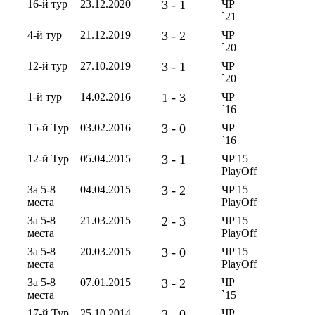
16-й тур
23.12.2020
3 - 1
ЧР
`21
4-й тур
21.12.2019
3 - 2
ЧР
`20
12-й тур
27.10.2019
3 - 1
ЧР
`20
1-й тур
14.02.2016
1 - 3
ЧР
`16
15-й Тур
03.02.2016
3 - 0
ЧР
`16
12-й Тур
05.04.2015
3 - 1
ЧР'15
PlayOff
За 5-8
04.04.2015
3 - 2
ЧР'15
места
PlayOff
За 5-8
21.03.2015
2 - 3
ЧР'15
места
PlayOff
За 5-8
20.03.2015
3 - 0
ЧР'15
места
PlayOff
За 5-8
07.01.2015
3 - 2
ЧР
места
`15
17-й Тур
25.10.2014
3 - 0
ЧР