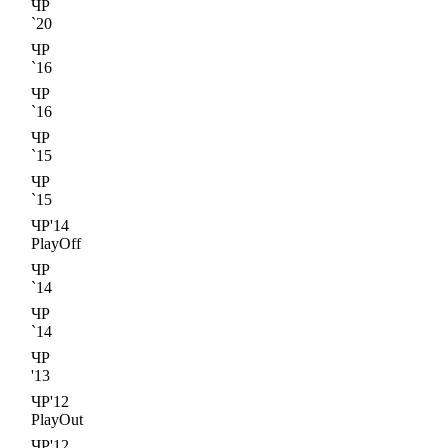
ЧР
`20
ЧР
`16
ЧР
`16
ЧР
`15
ЧР
`15
ЧР'14
PlayOff
ЧР
`14
ЧР
`14
ЧР
'13
ЧР'12
PlayOut
ЧР'12