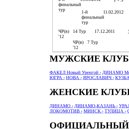
финальный
тур
1-й
11.02.2012
финальный
тур
ЧР(в)
14 Тур
17.12.2011
'12
ЧР(в)
7 Тур
'12
МУЖСКИЕ КЛУ
ФАКЕЛ Новый Уренгой ›
ДИНАМО Мос
ЮГРА ›
НОВА ›
ЯРОСЛАВИЧ ›
КУЗБА
ЖЕНСКИЕ КЛУ
ДИНАМО ›
ДИНАМО-КАЗАНЬ ›
УРА
ЛОКОМОТИВ ›
МИНСК ›
ТУЛИЦА ›
ОФИЦИАЛЬНЫЙ