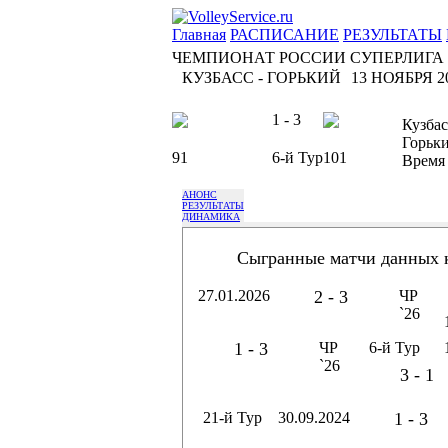
Главная
РАСПИСАНИЕ
РЕЗУЛЬТАТЫ
ЧЕМПИОНАТ РОССИИ СУПЕРЛИГА
КУЗБАСС - ГОРЬКИЙ
13 НОЯБРЯ 20
1 - 3
Кузбас
Горьк
91
6-й Тур
101
Время
АНОНС
РЕЗУЛЬТАТЫ
ДИНАМИКА
Сыгранные матчи данных 
27.01.2026
2 - 3
ЧР
`26
1 - 3
ЧР
6-й Тур
`26
3 - 1
21-й Тур
30.09.2024
1 - 3