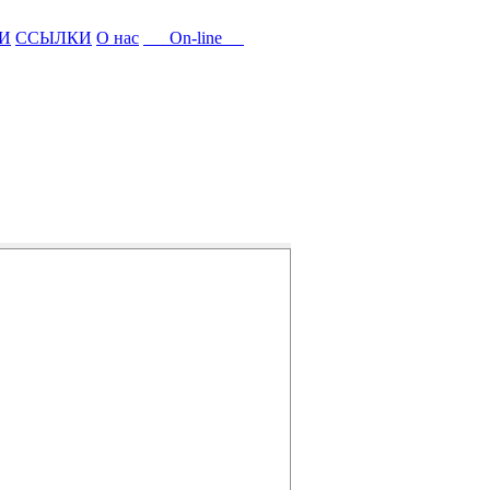
И
ССЫЛКИ
О нас
On-line