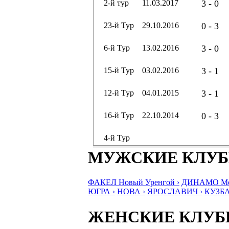
2-й тур
11.03.2017
3 - 0
23-й Тур
29.10.2016
0 - 3
6-й Тур
13.02.2016
3 - 0
15-й Тур
03.02.2016
3 - 1
12-й Тур
04.01.2015
3 - 1
16-й Тур
22.10.2014
0 - 3
4-й Тур
МУЖСКИЕ КЛУ
ФАКЕЛ Новый Уренгой ›
ДИНАМО Мос
ЮГРА ›
НОВА ›
ЯРОСЛАВИЧ ›
КУЗБА
ЖЕНСКИЕ КЛУ