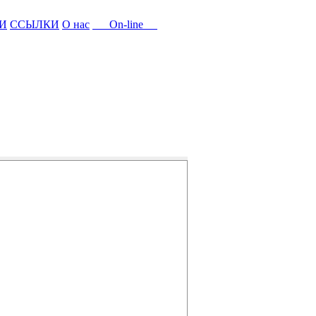
И
ССЫЛКИ
О нас
On-line