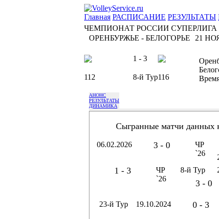
Главная
РАСПИСАНИЕ
РЕЗУЛЬТАТЫ
ЧЕМПИОНАТ РОССИИ СУПЕРЛИГА
ОРЕНБУРЖЬЕ - БЕЛОГОРЬЕ
21 НОЯ
1 - 3
Орен
Белог
112
8-й Тур
116
Врем
АНОНС
РЕЗУЛЬТАТЫ
ДИНАМИКА
Сыгранные матчи данных 
06.02.2026
3 - 0
ЧР
`26
1 - 3
ЧР
8-й Тур
`26
3 - 0
23-й Тур
19.10.2024
0 - 3