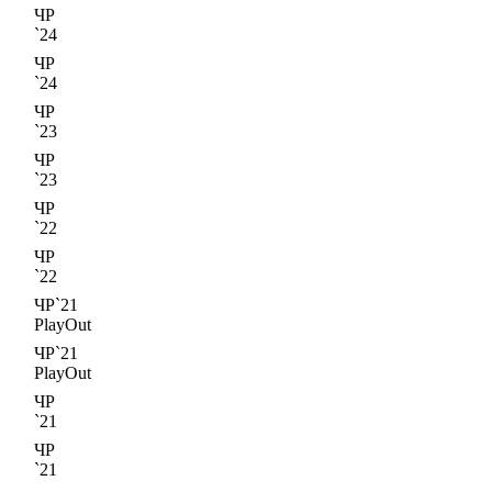
ЧР
`24
ЧР
`24
ЧР
`23
ЧР
`23
ЧР
`22
ЧР
`22
ЧР`21
PlayOut
ЧР`21
PlayOut
ЧР
`21
ЧР
`21