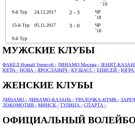
`19
9-й Тур
24.12.2017
2 - 3
ЧР
`18
15-й Тур
05.11.2017
3 - 0
ЧР
`18
9-й Тур
МУЖСКИЕ КЛУБЫ
ФАКЕЛ Новый Уренгой ›
ДИНАМО Москва ›
ЗЕНИТ-КАЗАНЬ
ЮГРА ›
НОВА ›
ЯРОСЛАВИЧ ›
КУЗБАСС ›
ЕНИСЕЙ ›
ЮГРА
ЖЕНСКИЕ КЛУБЫ
ДИНАМО ›
ДИНАМО-КАЗАНЬ ›
УРАЛОЧКА-НТМК ›
ЗАРЕЧ
ЛОКОМОТИВ ›
МИНСК ›
ТУЛИЦА ›
СПАРТА ›
ОФИЦИАЛЬНЫЙ ВОЛЕЙБ