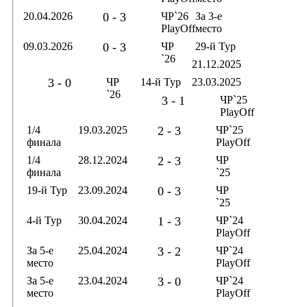
20.04.2026
0 - 3
ЧР`26
За 3-е
PlayOff
место
09.03.2026
0 - 3
ЧР
29-й Тур
`26
21.12.2025
3 - 0
ЧР
14-й Тур
23.03.2025
`26
3 - 1
ЧР`25
PlayOff
1/4
19.03.2025
2 - 3
ЧР`25
финала
PlayOff
1/4
28.12.2024
2 - 3
ЧР
финала
`25
19-й Тур
23.09.2024
0 - 3
ЧР
`25
4-й Тур
30.04.2024
1 - 3
ЧР`24
PlayOff
За 5-е
25.04.2024
3 - 2
ЧР`24
место
PlayOff
За 5-е
23.04.2024
3 - 0
ЧР`24
место
PlayOff