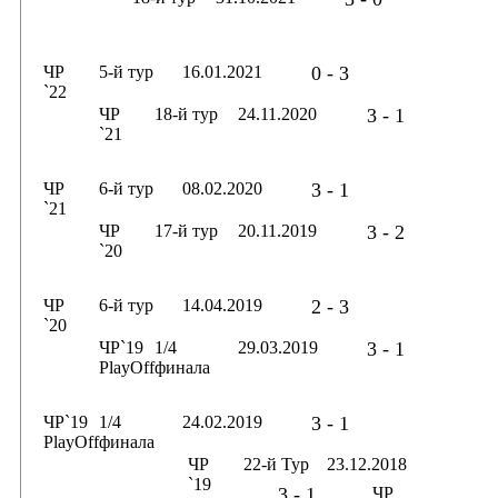
ЧР
5-й тур
16.01.2021
0 - 3
`22
ЧР
18-й тур
24.11.2020
3 - 1
`21
ЧР
6-й тур
08.02.2020
3 - 1
`21
ЧР
17-й тур
20.11.2019
3 - 2
`20
ЧР
6-й тур
14.04.2019
2 - 3
`20
ЧР`19
1/4
29.03.2019
3 - 1
PlayOff
финала
ЧР`19
1/4
24.02.2019
3 - 1
PlayOff
финала
ЧР
22-й Тур
23.12.2018
`19
3 - 1
ЧР