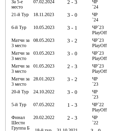
За 5-е
07.02.2024
2 - 3
ЧР
место
`24
21-й Тур
18.11.2023
3 - 0
ЧР
`24
6-й Тур
10.05.2023
3 - 1
ЧР`23
PlayOff
Матчи за
08.05.2023
3 - 2
ЧР`23
3 место
PlayOff
Матчи за
03.05.2023
3 - 0
ЧР`23
3 место
PlayOff
Матчи за
01.05.2023
2 - 3
ЧР`23
3 место
PlayOff
Матчи за
28.01.2023
3 - 2
ЧР
3 место
`23
20-й Тур
24.10.2022
3 - 0
ЧР
`23
5-й Тур
07.05.2022
1 - 3
ЧР`22
PlayOff
Финал
20.02.2022
2 - 3
ЧР
Шести
`22
Группа Б
18-й тур
31.10.2021
3 - 0