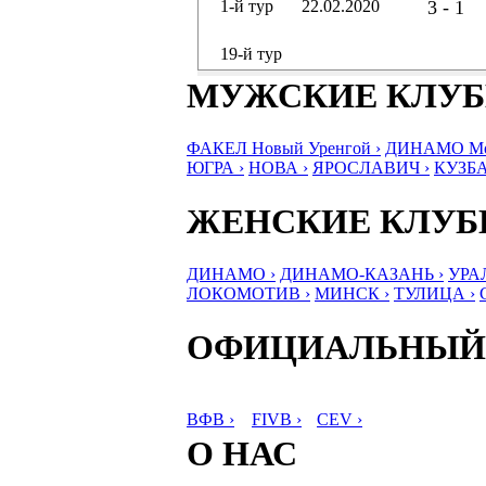
1-й тур
22.02.2020
3 - 1
19-й тур
МУЖСКИЕ КЛУ
ФАКЕЛ Новый Уренгой ›
ДИНАМО Мос
ЮГРА ›
НОВА ›
ЯРОСЛАВИЧ ›
КУЗБА
ЖЕНСКИЕ КЛУ
ДИНАМО ›
ДИНАМО-КАЗАНЬ ›
УРА
ЛОКОМОТИВ ›
МИНСК ›
ТУЛИЦА ›
ОФИЦИАЛЬНЫЙ
ВФВ ›
FIVB ›
CEV ›
О НАС