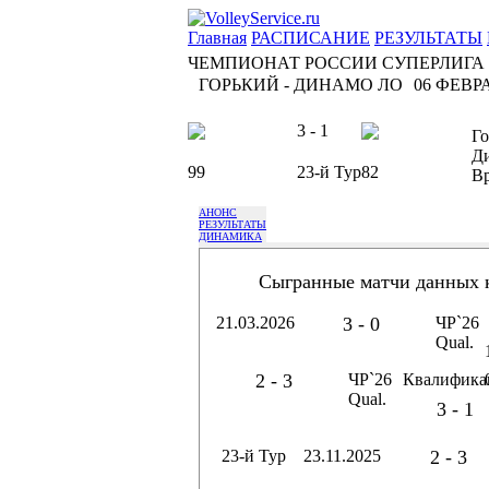
Главная
РАСПИСАНИЕ
РЕЗУЛЬТАТЫ
ЧЕМПИОНАТ РОССИИ СУПЕРЛИГА
ГОРЬКИЙ - ДИНАМО ЛО
06 ФЕВРА
3 - 1
Г
Д
99
23-й Тур
82
В
АНОНС
РЕЗУЛЬТАТЫ
ДИНАМИКА
Сыгранные матчи данных 
21.03.2026
3 - 0
ЧР`26
Qual.
2 - 3
ЧР`26
Квалифика
Qual.
3 - 1
23-й Тур
23.11.2025
2 - 3