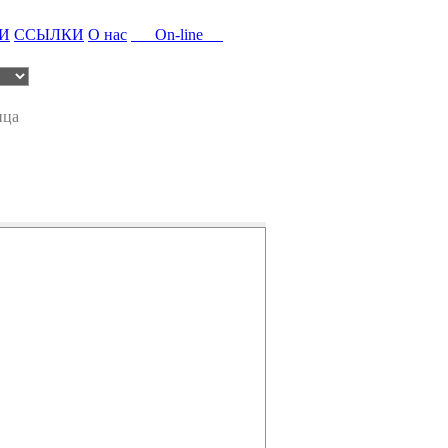
И
ССЫЛКИ
О нас
On-line
ица