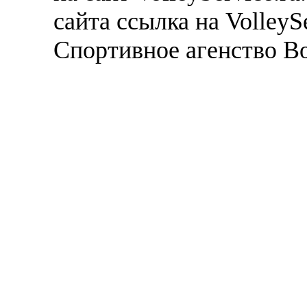
сайта ссылка на VolleyS
Спортивное агенство В