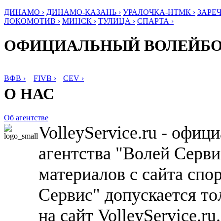
ДИНАМО ›
ДИНАМО-КАЗАНЬ ›
УРАЛОЧКА-НТМК ›
ЗАРЕЧ
ЛОКОМОТИВ ›
МИНСК ›
ТУЛИЦА ›
СПАРТА ›
ОФИЦИАЛЬНЫЙ ВОЛЕЙБ
ВФВ ›
FIVB ›
CEV ›
О НАС
Об агентстве
VolleyService.ru - офи
агентства "Волей Серв
материалов с сайта спо
Сервис" допускается то
на сайт VolleyService.r