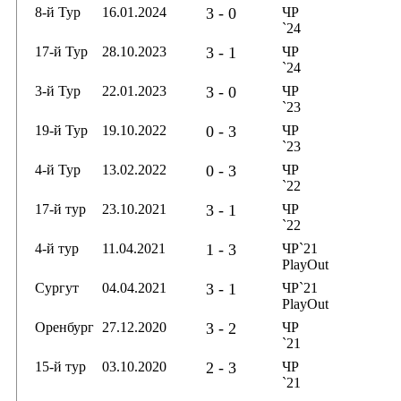
8-й Тур
16.01.2024
3 - 0
ЧР
`24
17-й Тур
28.10.2023
3 - 1
ЧР
`24
3-й Тур
22.01.2023
3 - 0
ЧР
`23
19-й Тур
19.10.2022
0 - 3
ЧР
`23
4-й Тур
13.02.2022
0 - 3
ЧР
`22
17-й тур
23.10.2021
3 - 1
ЧР
`22
4-й тур
11.04.2021
1 - 3
ЧР`21
PlayOut
Сургут
04.04.2021
3 - 1
ЧР`21
PlayOut
Оренбург
27.12.2020
3 - 2
ЧР
`21
15-й тур
03.10.2020
2 - 3
ЧР
`21