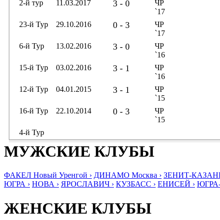
2-й тур
11.03.2017
3 - 0
ЧР
`17
23-й Тур
29.10.2016
0 - 3
ЧР
`17
6-й Тур
13.02.2016
3 - 0
ЧР
`16
15-й Тур
03.02.2016
3 - 1
ЧР
`16
12-й Тур
04.01.2015
3 - 1
ЧР
`15
16-й Тур
22.10.2014
0 - 3
ЧР
`15
4-й Тур
МУЖСКИЕ КЛУБЫ
ФАКЕЛ Новый Уренгой ›
ДИНАМО Москва ›
ЗЕНИТ-КАЗАНЬ
ЮГРА ›
НОВА ›
ЯРОСЛАВИЧ ›
КУЗБАСС ›
ЕНИСЕЙ ›
ЮГРА
ЖЕНСКИЕ КЛУБЫ