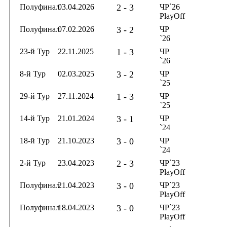
Полуфинал
03.04.2026
2 - 3
ЧР`26
PlayOff
Полуфинал
07.02.2026
3 - 2
ЧР
`26
23-й Тур
22.11.2025
1 - 3
ЧР
`26
8-й Тур
02.03.2025
3 - 2
ЧР
`25
29-й Тур
27.11.2024
1 - 3
ЧР
`25
14-й Тур
21.01.2024
3 - 1
ЧР
`24
18-й Тур
21.10.2023
3 - 0
ЧР
`24
2-й Тур
23.04.2023
2 - 3
ЧР`23
PlayOff
Полуфинал
21.04.2023
3 - 0
ЧР`23
PlayOff
Полуфинал
18.04.2023
3 - 0
ЧР`23
PlayOff