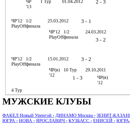
ЧР
1 Тур
01.04.2012
2 - 3
'13
ЧР'12
1/2
25.03.2012
3 - 1
PlayOff
финала
ЧР'12
1/2
24.03.2012
PlayOff
финала
3 - 2
ЧР'12
1/2
15.01.2012
3 - 2
PlayOff
финала
ЧР(в)
10 Тур
29.10.2011
'12
1 - 3
ЧР(в)
'12
4 Тур
МУЖСКИЕ КЛУБЫ
ФАКЕЛ Новый Уренгой ›
ДИНАМО Москва ›
ЗЕНИТ-КАЗАНЬ
ЮГРА ›
НОВА ›
ЯРОСЛАВИЧ ›
КУЗБАСС ›
ЕНИСЕЙ ›
ЮГРА