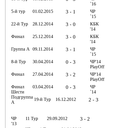
`16
5-й тур
01.02.2015
3 - 1
ЧР
`15
22-й Тур
28.12.2014
3 - 0
КБК
'14
Финал
25.12.2014
3 - 0
КБК
'14
Группа А
09.11.2014
3 - 1
ЧР
`15
8-й Тур
30.04.2014
0 - 3
ЧР'14
PlayOff
Финал
27.04.2014
3 - 2
ЧР'14
PlayOff
Финал
03.04.2014
0 - 3
ЧР
Шести
`14
Подгруппа
19-й Тур
16.12.2012
2 - 3
А
ЧР
11 Тур
29.09.2012
3 - 2
'13