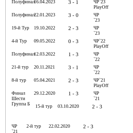
Полуфинал
16.04.2023
3 - 1
ЧР`23
PlayOff
Полуфинал
22.01.2023
3 - 0
ЧР
`23
19-й Тур
19.10.2022
2 - 3
ЧР
`23
4-й Тур
09.05.2022
0 - 3
ЧР`22
PlayOff
Полуфинал
12.03.2022
1 - 3
ЧР
`22
21-й тур
20.11.2021
3 - 1
ЧР
`22
8-й тур
05.04.2021
2 - 3
ЧР`21
PlayOff
Финал
29.12.2020
1 - 3
ЧР
Шести
`21
Группа Б
15-й тур
03.10.2020
2 - 3
ЧР
2-й тур
22.02.2020
2 - 3
`21