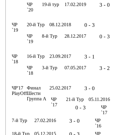
ЧР
19-й тур
17.02.2019
3 - 0
`20
ЧР
20-й Тур
08.12.2018
0 - 3
`19
ЧР
8-й Тур
28.12.2017
0 - 3
`19
ЧР
16-й Тур
23.09.2017
3 - 1
`18
ЧР
3-й Тур
07.05.2017
3 - 2
`18
ЧР'17
Финал
25.02.2017
3 - 0
PlayOff
Шести
Группа А
ЧР
21-й Тур
05.11.2016
`17
0 - 3
ЧР
`17
7-й Тур
27.02.2016
3 - 0
ЧР
`16
18-й Тур
05.12.2015
0 - 3
ЧР