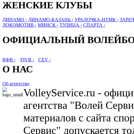
ЖЕНСКИЕ КЛУБЫ
ДИНАМО ›
ДИНАМО-КАЗАНЬ ›
УРАЛОЧКА-НТМК ›
ЗАРЕЧ
ЛОКОМОТИВ ›
МИНСК ›
ТУЛИЦА ›
СПАРТА ›
ОФИЦИАЛЬНЫЙ ВОЛЕЙБ
ВФВ ›
FIVB ›
CEV ›
О НАС
Об агентстве
VolleyService.ru - офи
агентства "Волей Серв
материалов с сайта спо
Сервис" допускается то