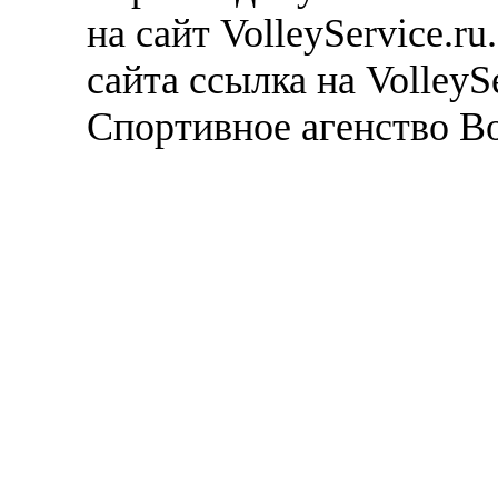
на сайт VolleyService.r
сайта ссылка на VolleyS
Спортивное агенство В