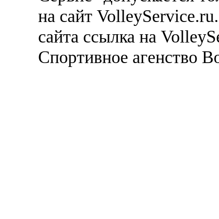
на сайт VolleyService.r
сайта ссылка на VolleyS
Спортивное агенство В