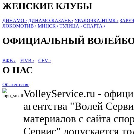
ЖЕНСКИЕ КЛУБЫ
ДИНАМО ›
ДИНАМО-КАЗАНЬ ›
УРАЛОЧКА-НТМК ›
ЗАРЕЧ
ЛОКОМОТИВ ›
МИНСК ›
ТУЛИЦА ›
СПАРТА ›
ОФИЦИАЛЬНЫЙ ВОЛЕЙБ
ВФВ ›
FIVB ›
CEV ›
О НАС
Об агентстве
VolleyService.ru - офи
агентства "Волей Серв
материалов с сайта спо
Сервис" допускается то