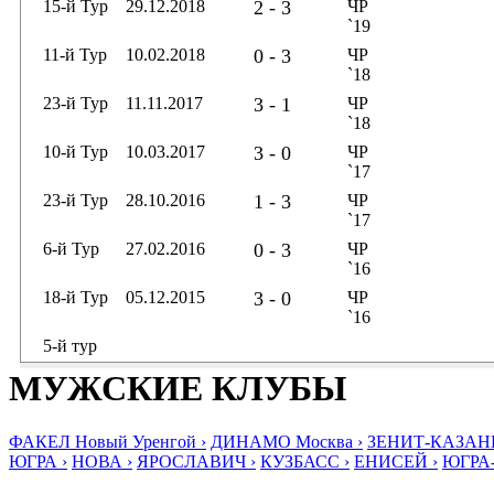
15-й Тур
29.12.2018
2 - 3
ЧР
`19
11-й Тур
10.02.2018
0 - 3
ЧР
`18
23-й Тур
11.11.2017
3 - 1
ЧР
`18
10-й Тур
10.03.2017
3 - 0
ЧР
`17
23-й Тур
28.10.2016
1 - 3
ЧР
`17
6-й Тур
27.02.2016
0 - 3
ЧР
`16
18-й Тур
05.12.2015
3 - 0
ЧР
`16
5-й тур
МУЖСКИЕ КЛУБЫ
ФАКЕЛ Новый Уренгой ›
ДИНАМО Москва ›
ЗЕНИТ-КАЗАНЬ
ЮГРА ›
НОВА ›
ЯРОСЛАВИЧ ›
КУЗБАСС ›
ЕНИСЕЙ ›
ЮГРА