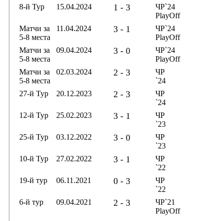
8-й Тур
15.04.2024
1 - 3
ЧР`24
PlayOff
Матчи за
11.04.2024
3 - 1
ЧР`24
5-8 места
PlayOff
Матчи за
09.04.2024
3 - 0
ЧР`24
5-8 места
PlayOff
Матчи за
02.03.2024
2 - 3
ЧР
5-8 места
`24
27-й Тур
20.12.2023
2 - 3
ЧР
`24
12-й Тур
25.02.2023
3 - 1
ЧР
`23
25-й Тур
03.12.2022
3 - 0
ЧР
`23
10-й Тур
27.02.2022
3 - 1
ЧР
`22
19-й тур
06.11.2021
0 - 3
ЧР
`22
6-й тур
09.04.2021
2 - 3
ЧР`21
PlayOff