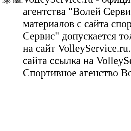
агентства "Волей Серв
материалов с сайта спо
Сервис" допускается то
на сайт VolleyService.r
сайта ссылка на VolleyS
Спортивное агенство В