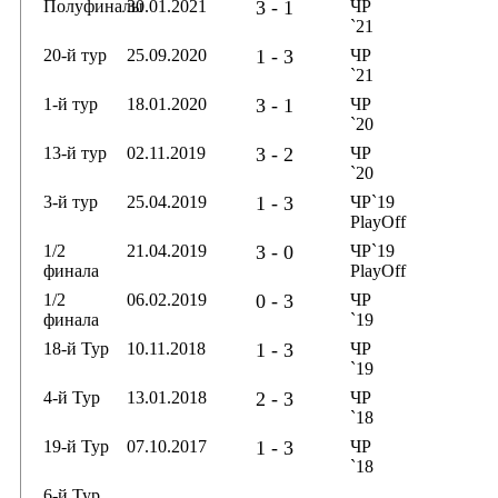
Полуфиналы
30.01.2021
3 - 1
ЧР
`21
20-й тур
25.09.2020
1 - 3
ЧР
`21
1-й тур
18.01.2020
3 - 1
ЧР
`20
13-й тур
02.11.2019
3 - 2
ЧР
`20
3-й тур
25.04.2019
1 - 3
ЧР`19
PlayOff
1/2
21.04.2019
3 - 0
ЧР`19
финала
PlayOff
1/2
06.02.2019
0 - 3
ЧР
финала
`19
18-й Тур
10.11.2018
1 - 3
ЧР
`19
4-й Тур
13.01.2018
2 - 3
ЧР
`18
19-й Тур
07.10.2017
1 - 3
ЧР
`18
6-й Тур