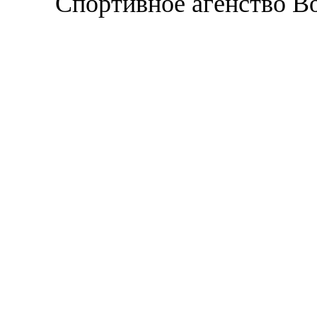
Спортивное агенство В