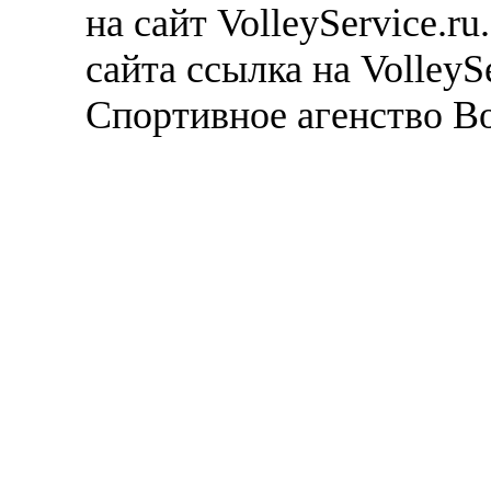
на сайт VolleyService.r
сайта ссылка на VolleyS
Спортивное агенство В