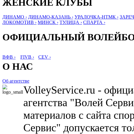
ЖЕНСКИЕ КЛУБЫ
ДИНАМО ›
ДИНАМО-КАЗАНЬ ›
УРАЛОЧКА-НТМК ›
ЗАРЕЧ
ЛОКОМОТИВ ›
МИНСК ›
ТУЛИЦА ›
СПАРТА ›
ОФИЦИАЛЬНЫЙ ВОЛЕЙБ
ВФВ ›
FIVB ›
CEV ›
О НАС
Об агентстве
VolleyService.ru - офи
агентства "Волей Серв
материалов с сайта спо
Сервис" допускается то