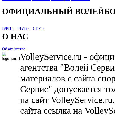
ОФИЦИАЛЬНЫЙ ВОЛЕЙБ
ВФВ ›
FIVB ›
CEV ›
О НАС
Об агентстве
VolleyService.ru - офи
агентства "Волей Серв
материалов с сайта спо
Сервис" допускается то
на сайт VolleyService.r
сайта ссылка на VolleyS