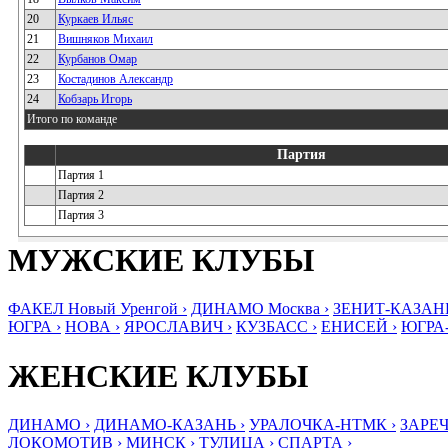
20
Куркаев Ильяс
21
Вишняков Михаил
22
Курбанов Омар
23
Костадинов Александр
24
Кобзарь Игорь
Итого по команде
Партия
Партия 1
Партия 2
Партия 3
МУЖСКИЕ КЛУБЫ
ФАКЕЛ Новый Уренгой ›
ДИНАМО Москва ›
ЗЕНИТ-КАЗАНЬ
ЮГРА ›
НОВА ›
ЯРОСЛАВИЧ ›
КУЗБАСС ›
ЕНИСЕЙ ›
ЮГРА
ЖЕНСКИЕ КЛУБЫ
ДИНАМО ›
ДИНАМО-КАЗАНЬ ›
УРАЛОЧКА-НТМК ›
ЗАРЕЧ
ЛОКОМОТИВ ›
МИНСК ›
ТУЛИЦА ›
СПАРТА ›