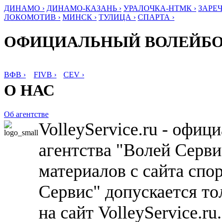
ДИНАМО ›
ДИНАМО-КАЗАНЬ ›
УРАЛОЧКА-НТМК ›
ЗАРЕЧ
ЛОКОМОТИВ ›
МИНСК ›
ТУЛИЦА ›
СПАРТА ›
ОФИЦИАЛЬНЫЙ ВОЛЕЙБ
ВФВ ›
FIVB ›
CEV ›
О НАС
Об агентстве
VolleyService.ru - офи
агентства "Волей Серв
материалов с сайта спо
Сервис" допускается то
на сайт VolleyService.r