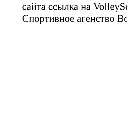
сайта ссылка на VolleyS
Спортивное агенство В