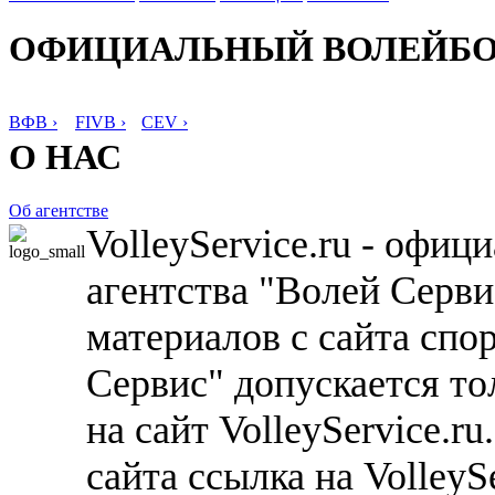
ОФИЦИАЛЬНЫЙ ВОЛЕЙБ
ВФВ ›
FIVB ›
CEV ›
О НАС
Об агентстве
VolleyService.ru - офи
агентства "Волей Серв
материалов с сайта спо
Сервис" допускается то
на сайт VolleyService.r
сайта ссылка на VolleyS