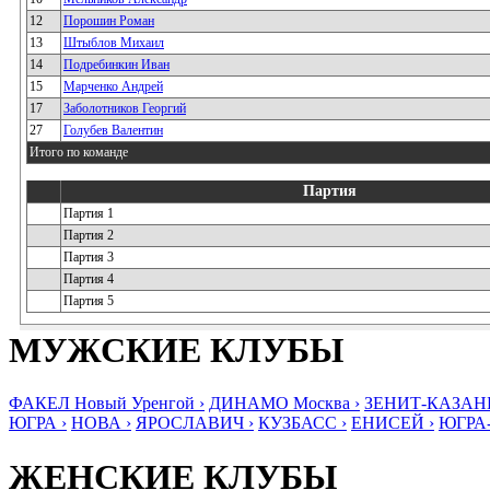
12
Порошин Роман
13
Штыблов Михаил
14
Подребинкин Иван
15
Марченко Андрей
17
Заболотников Георгий
27
Голубев Валентин
Итого по команде
Партия
Партия 1
Партия 2
Партия 3
Партия 4
Партия 5
МУЖСКИЕ КЛУБЫ
ФАКЕЛ Новый Уренгой ›
ДИНАМО Москва ›
ЗЕНИТ-КАЗАНЬ
ЮГРА ›
НОВА ›
ЯРОСЛАВИЧ ›
КУЗБАСС ›
ЕНИСЕЙ ›
ЮГРА
ЖЕНСКИЕ КЛУБЫ