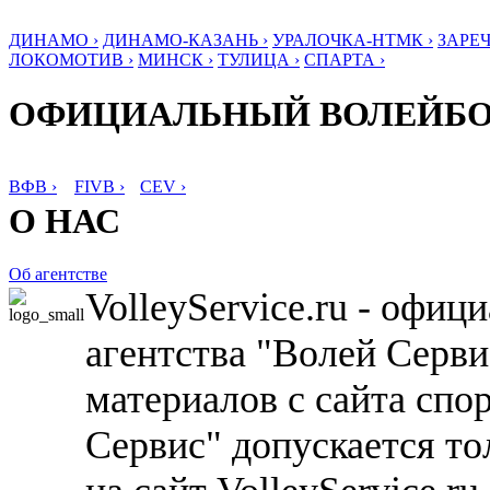
ДИНАМО ›
ДИНАМО-КАЗАНЬ ›
УРАЛОЧКА-НТМК ›
ЗАРЕЧ
ЛОКОМОТИВ ›
МИНСК ›
ТУЛИЦА ›
СПАРТА ›
ОФИЦИАЛЬНЫЙ ВОЛЕЙБ
ВФВ ›
FIVB ›
CEV ›
О НАС
Об агентстве
VolleyService.ru - офи
агентства "Волей Серв
материалов с сайта спо
Сервис" допускается то