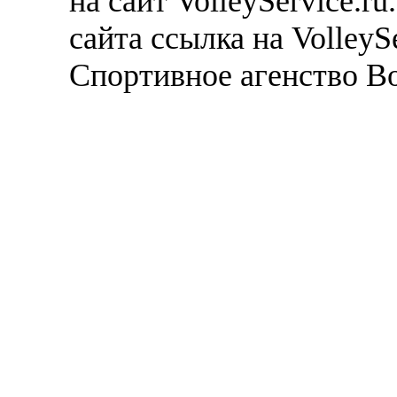
на сайт VolleyService.r
сайта ссылка на VolleyS
Спортивное агенство В