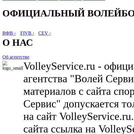
ОФИЦИАЛЬНЫЙ ВОЛЕЙБ
ВФВ ›
FIVB ›
CEV ›
О НАС
Об агентстве
VolleyService.ru - офи
агентства "Волей Серв
материалов с сайта спо
Сервис" допускается то
на сайт VolleyService.r
сайта ссылка на VolleyS