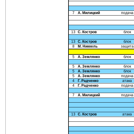
7
А. Милицкий
подача
13
С. Костров
блок
13
С. Костров
блок
8
М. Никкель
защита
5
А. Землянко
блок
5
А. Землянко
блок
5
А. Землянко
блок
5
А. Землянко
подача
4
Г. Радченко
атака
4
Г. Радченко
подача
7
А. Милицкий
подача
13
С. Костров
атака