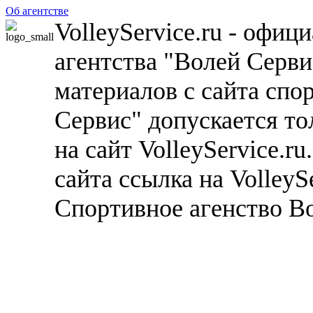
Об агентстве
VolleyService.ru - офи
агентства "Волей Серв
материалов с сайта спо
Сервис" допускается то
на сайт VolleyService.r
сайта ссылка на VolleyS
Спортивное агенство В