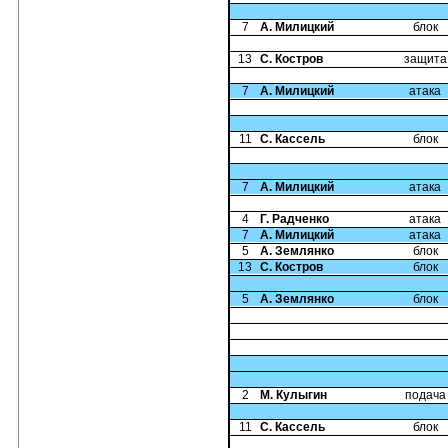
7
А. Милицкий
блок
13
С. Костров
защита
7
А. Милицкий
атака
11
С. Кассель
блок
7
А. Милицкий
атака
4
Г. Радченко
атака
7
А. Милицкий
атака
5
А. Землянко
блок
13
С. Костров
блок
5
А. Землянко
блок
2
М. Кулыгин
подача
11
С. Кассель
блок