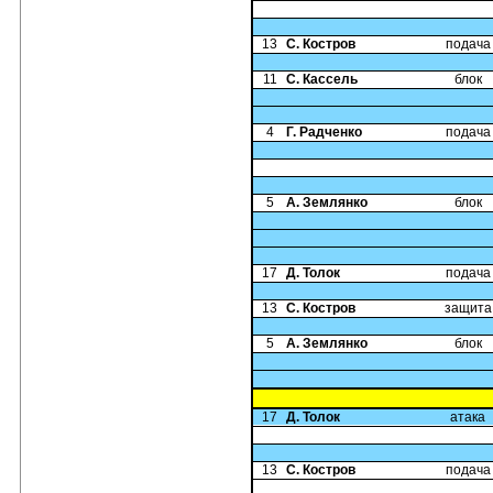
13
С. Костров
подача
11
С. Кассель
блок
4
Г. Радченко
подача
5
А. Землянко
блок
17
Д. Толок
подача
13
С. Костров
защита
5
А. Землянко
блок
17
Д. Толок
атака
13
С. Костров
подача