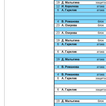
19
Д. Малыгина
защита
12
И. Королева
атака
6
А. Гарелик
атака
4
В. Романова
блок
23
А. Озерова
блок
23
А. Озерова
блок
19
Д. Малыгина
блок
6
А. Гарелик
атака
6
А. Гарелик
атака
19
Д. Малыгина
атака
4
В. Романова
атака
4
В. Романова
атака
6
А. Гарелик
защита
6
А. Гарелик
защита
19
Д. Малыгина
блок