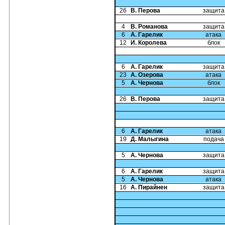
26
В. Перова
защита
4
В. Романова
защита
6
А. Гарелик
атака
12
И. Королева
блок
6
А. Гарелик
защита
23
А. Озерова
атака
5
А. Чернова
блок
26
В. Перова
защита
6
А. Гарелик
атака
19
Д. Малыгина
подача
5
А. Чернова
защита
6
А. Гарелик
защита
5
А. Чернова
атака
16
А. Пирайнен
защита