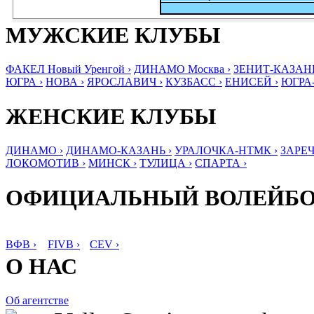
МУЖСКИЕ КЛУБЫ
ФАКЕЛ Новый Уренгой ›
ДИНАМО Москва ›
ЗЕНИТ-КАЗАНЬ
ЮГРА ›
НОВА ›
ЯРОСЛАВИЧ ›
КУЗБАСС ›
ЕНИСЕЙ ›
ЮГРА
ЖЕНСКИЕ КЛУБЫ
ДИНАМО ›
ДИНАМО-КАЗАНЬ ›
УРАЛОЧКА-НТМК ›
ЗАРЕЧ
ЛОКОМОТИВ ›
МИНСК ›
ТУЛИЦА ›
СПАРТА ›
ОФИЦИАЛЬНЫЙ ВОЛЕЙБ
ВФВ ›
FIVB ›
CEV ›
О НАС
Об агентстве