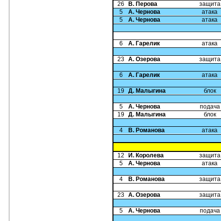
26
В. Перова
защита
5
А. Чернова
атака
5
А. Чернова
атака
6
А. Гарелик
атака
23
А. Озерова
защита
6
А. Гарелик
атака
19
Д. Малыгина
блок
5
А. Чернова
подача
19
Д. Малыгина
блок
4
В. Романова
атака
12
И. Королева
защита
5
А. Чернова
атака
4
В. Романова
защита
23
А. Озерова
защита
5
А. Чернова
подача