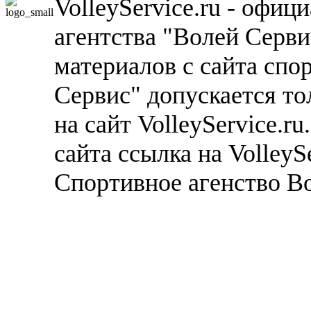
VolleyService.ru - офи
агентства "Волей Серв
материалов с сайта спо
Сервис" допускается то
на сайт VolleyService.r
сайта ссылка на VolleyS
Спортивное агенство В