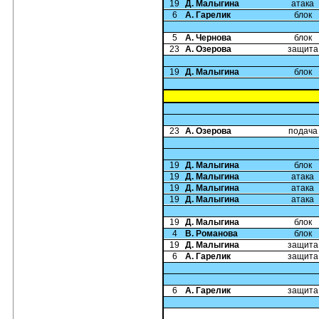
19
Д. Малыгина
атака
6
А. Гарелик
блок
5
А. Чернова
блок
23
А. Озерова
защита
19
Д. Малыгина
блок
23
А. Озерова
подача
19
Д. Малыгина
блок
19
Д. Малыгина
атака
19
Д. Малыгина
атака
19
Д. Малыгина
атака
19
Д. Малыгина
блок
4
В. Романова
блок
19
Д. Малыгина
защита
6
А. Гарелик
защита
6
А. Гарелик
защита