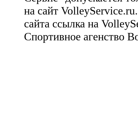
на сайт VolleyService.r
сайта ссылка на VolleyS
Спортивное агенство В