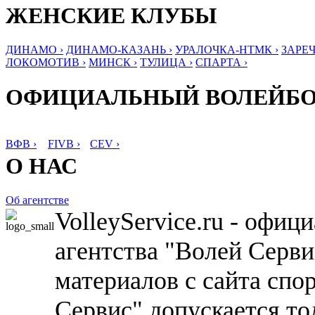
ЖЕНСКИЕ КЛУБЫ
ДИНАМО ›
ДИНАМО-КАЗАНЬ ›
УРАЛОЧКА-НТМК ›
ЗАРЕЧ
ЛОКОМОТИВ ›
МИНСК ›
ТУЛИЦА ›
СПАРТА ›
ОФИЦИАЛЬНЫЙ ВОЛЕЙБ
ВФВ ›
FIVB ›
CEV ›
О НАС
Об агентстве
VolleyService.ru - офи
агентства "Волей Серв
материалов с сайта спо
Сервис" допускается то