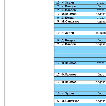
10
Н. Зудин
атака
2
И. Власов
блок
2
И. Власов
атака
17
Ф. Каюмов
подача
9
Д. Богдан
атака
5
М. Сапожков
подача
10
Н. Зудин
защита
9
Д. Богдан
блок
2
И. Власов
подача
17
Ф. Каюмов
атака
17
Ф. Каюмов
блок
17
Ф. Каюмов
подача
10
Н. Зудин
блок
5
М. Сапожков
подача