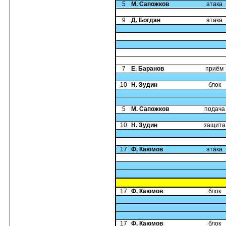
5
М. Сапожков
атака
9
Д. Богдан
атака
7
Е. Баранов
приём
10
Н. Зудин
блок
5
М. Сапожков
подача
10
Н. Зудин
защита
17
Ф. Каюмов
атака
17
Ф. Каюмов
блок
17
Ф. Каюмов
блок