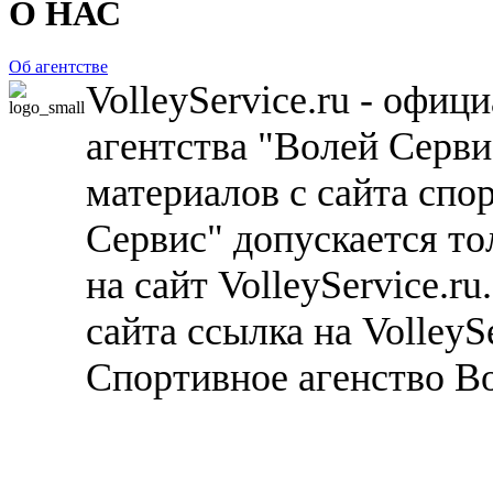
О НАС
Об агентстве
VolleyService.ru - офи
агентства "Волей Серв
материалов с сайта спо
Сервис" допускается то
на сайт VolleyService.r
сайта ссылка на VolleyS
Спортивное агенство В