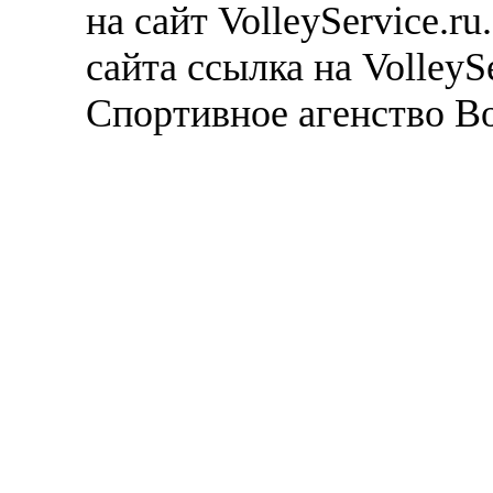
на сайт VolleyService.r
сайта ссылка на VolleyS
Спортивное агенство В