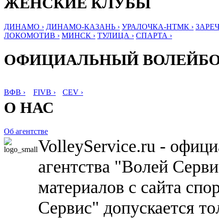
ЖЕНСКИЕ КЛУБЫ
ДИНАМО ›
ДИНАМО-КАЗАНЬ ›
УРАЛОЧКА-НТМК ›
ЗАРЕЧ
ЛОКОМОТИВ ›
МИНСК ›
ТУЛИЦА ›
СПАРТА ›
ОФИЦИАЛЬНЫЙ ВОЛЕЙБ
ВФВ ›
FIVB ›
CEV ›
О НАС
Об агентстве
VolleyService.ru - офи
агентства "Волей Серв
материалов с сайта спо
Сервис" допускается то