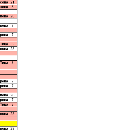
исова
21
икова
5
опова
28
ерева
7
ерева
7
 Тица
3
опова
28
 Тица
3
ерева
7
ерева
7
опова
28
ерева
7
 Тица
3
опова
28
опова
28