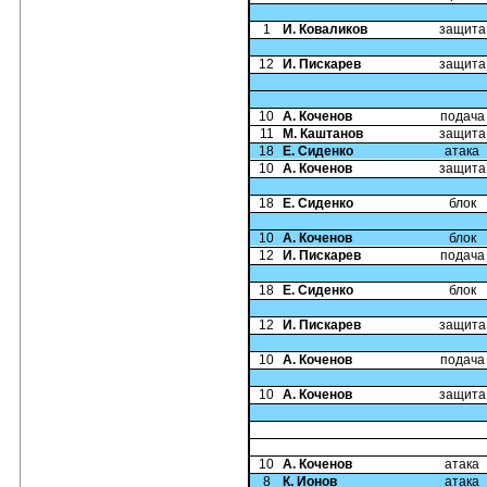
1
И. Коваликов
защита
12
И. Пискарев
защита
10
А. Коченов
подача
11
М. Каштанов
защита
18
Е. Сиденко
атака
10
А. Коченов
защита
18
Е. Сиденко
блок
10
А. Коченов
блок
12
И. Пискарев
подача
18
Е. Сиденко
блок
12
И. Пискарев
защита
10
А. Коченов
подача
10
А. Коченов
защита
10
А. Коченов
атака
8
К. Ионов
атака