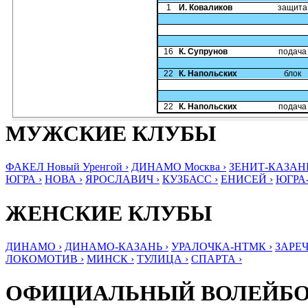
1
И. Коваликов
защита
16
К. Супрунов
подача
22
К. Напольских
блок
22
К. Напольских
подача
МУЖСКИЕ КЛУБЫ
ФАКЕЛ Новый Уренгой ›
ДИНАМО Москва ›
ЗЕНИТ-КАЗАНЬ
ЮГРА ›
НОВА ›
ЯРОСЛАВИЧ ›
КУЗБАСС ›
ЕНИСЕЙ ›
ЮГРА
ЖЕНСКИЕ КЛУБЫ
ДИНАМО ›
ДИНАМО-КАЗАНЬ ›
УРАЛОЧКА-НТМК ›
ЗАРЕЧ
ЛОКОМОТИВ ›
МИНСК ›
ТУЛИЦА ›
СПАРТА ›
ОФИЦИАЛЬНЫЙ ВОЛЕЙБ