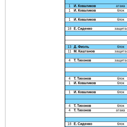
1
И. Коваликов
атака
1
И. Коваликов
блок
1
И. Коваликов
блок
18
Е. Сиденко
защита
13
Д. Фиэль
блок
11
М. Каштанов
защита
4
Т. Тихонов
защита
4
Т. Тихонов
блок
1
И. Коваликов
блок
1
И. Коваликов
блок
4
Т. Тихонов
блок
4
Т. Тихонов
атака
18
Е. Сиденко
блок