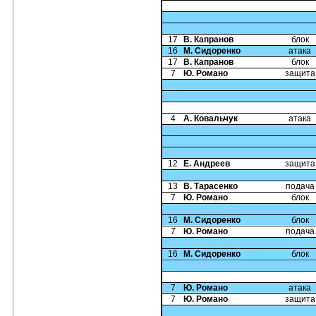
17
В. Капранов
блок
16
М. Сидоренко
атака
17
В. Капранов
блок
7
Ю. Романо
защита
4
А. Ковальчук
атака
12
Е. Андреев
защита
13
В. Тарасенко
подача
7
Ю. Романо
блок
16
М. Сидоренко
блок
7
Ю. Романо
подача
16
М. Сидоренко
блок
7
Ю. Романо
атака
7
Ю. Романо
защита