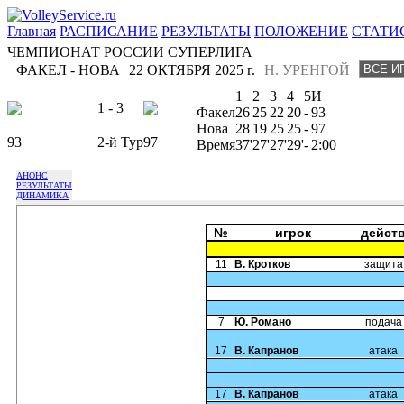
Главная
РАСПИСАНИЕ
РЕЗУЛЬТАТЫ
ПОЛОЖЕНИЕ
СТАТИ
ЧЕМПИОНАТ РОССИИ СУПЕРЛИГА
ФАКЕЛ - НОВА
22 ОКТЯБРЯ 2025 г.
Н. УРЕНГОЙ
1
2
3
4
5
И
1 - 3
Факел
26
25
22
20
-
93
Нова
28
19
25
25
-
97
93
2-й Тур
97
Время
37'
27'
27'
29'
-
2:00
АНОНС
РЕЗУЛЬТАТЫ
ДИНАМИКА
№
игрок
дейст
11
В. Кротков
защита
7
Ю. Романо
подача
17
В. Капранов
атака
17
В. Капранов
атака