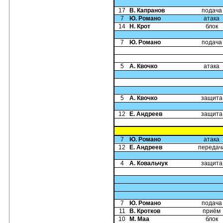
17
В. Капранов
подача
7
Ю. Романо
атака
14
Н. Крот
блок
7
Ю. Романо
подача
5
А. Квочко
атака
5
А. Квочко
защита
12
Е. Андреев
защита
7
Ю. Романо
атака
12
Е. Андреев
передач
4
А. Ковальчук
защита
7
Ю. Романо
подача
11
В. Кротков
приём
10
М. Маа
блок