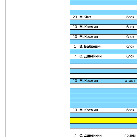
23
М. Янт
блок
13
М. Космин
блок
13
М. Космин
блок
1
В. Бабкевич
блок
7
С. Динейкин
блок
13
М. Космин
атака
13
М. Космин
блок
7
С. Динейкин
приём