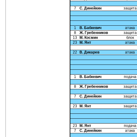
7
С. Динейкин
защита
1
В. Бабкевич
атака
8
Ж. Гребенников
защита
13
М. Космин
блок
23
М. Янт
атака
22
В. Дикарев
атака
1
В. Бабкевич
подача
8
Ж. Гребенников
защита
7
С. Динейкин
защита
23
М. Янт
защита
23
М. Янт
подача
7
С. Динейкин
атака