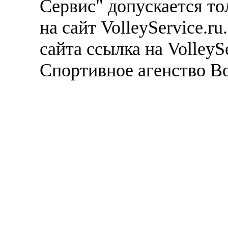
Сервис" допускается то
на сайт VolleyService.r
сайта ссылка на VolleyS
Спортивное агенство В