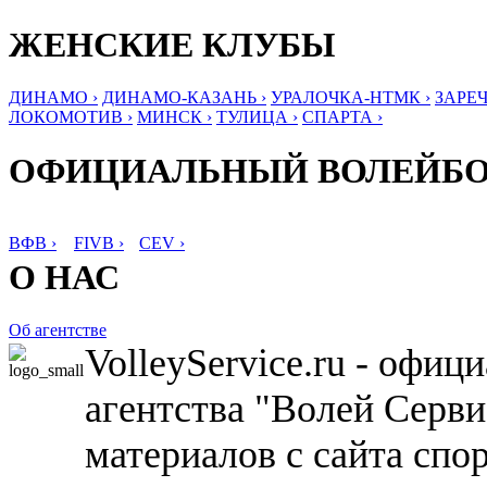
ЖЕНСКИЕ КЛУБЫ
ДИНАМО ›
ДИНАМО-КАЗАНЬ ›
УРАЛОЧКА-НТМК ›
ЗАРЕЧ
ЛОКОМОТИВ ›
МИНСК ›
ТУЛИЦА ›
СПАРТА ›
ОФИЦИАЛЬНЫЙ ВОЛЕЙБ
ВФВ ›
FIVB ›
CEV ›
О НАС
Об агентстве
VolleyService.ru - офи
агентства "Волей Серв
материалов с сайта спо