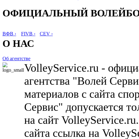
ОФИЦИАЛЬНЫЙ ВОЛЕЙБ
ВФВ ›
FIVB ›
CEV ›
О НАС
Об агентстве
VolleyService.ru - офи
агентства "Волей Серв
материалов с сайта спо
Сервис" допускается то
на сайт VolleyService.r
сайта ссылка на VolleyS