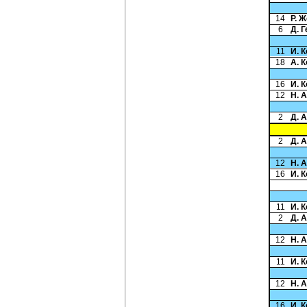
14
Р. 
6
Д. 
11
И. 
18
А. 
16
И. 
12
Н. 
2
Д. 
2
Д. 
12
Н. 
16
И. 
11
И. 
2
Д. 
12
Н. 
11
И. 
12
Н. 
16
И. 