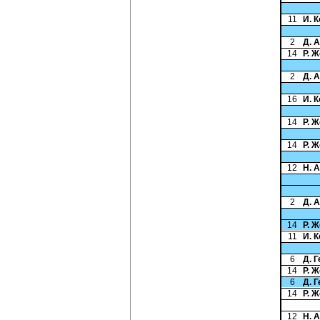
11
И. 
2
Д. 
14
Р. 
2
Д. 
16
И. 
14
Р. 
14
Р. 
12
Н. 
2
Д. 
14
Р. 
11
И. 
6
Д. 
14
Р. 
6
Д. 
14
Р. 
12
Н. 