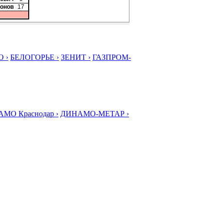
онов
17
 ›
БЕЛОГОРЬЕ ›
ЗЕНИТ ›
ГАЗПРОМ-
МО Краснодар ›
ДИНАМО-МЕТАР ›