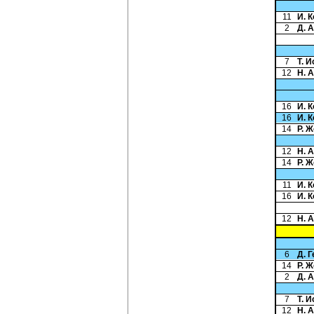
11
И. 
2
Д. 
7
Т. 
12
Н. 
16
И. 
16
И. 
14
Р. 
12
Н. 
14
Р. 
11
И. 
16
И. 
12
Н. 
6
Д. 
14
Р. 
2
Д. 
7
Т. 
12
Н. 