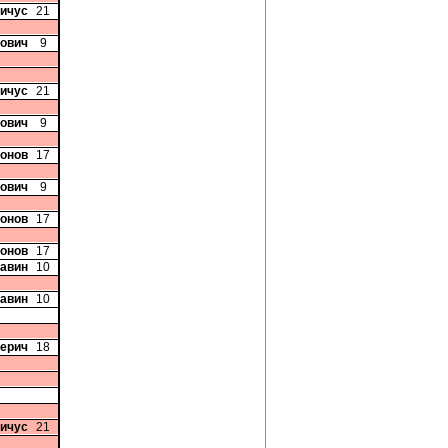
вичус
21
вович
9
вичус
21
вович
9
онов
17
вович
9
онов
17
онов
17
Савин
10
Савин
10
Перич
18
вичус
21