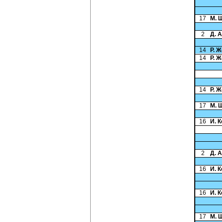
17
М. 
2
Д. 
14
Р. 
14
Р. 
14
Р. 
17
М. 
16
И. 
2
Д. 
16
И. 
16
И. 
17
М. 