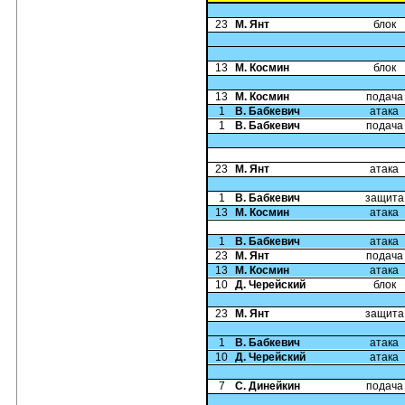
23
М. Янт
блок
13
М. Космин
блок
13
М. Космин
подача
1
В. Бабкевич
атака
1
В. Бабкевич
подача
23
М. Янт
атака
1
В. Бабкевич
защита
13
М. Космин
атака
1
В. Бабкевич
атака
23
М. Янт
подача
13
М. Космин
атака
10
Д. Черейский
блок
23
М. Янт
защита
1
В. Бабкевич
атака
10
Д. Черейский
атака
7
С. Динейкин
подача