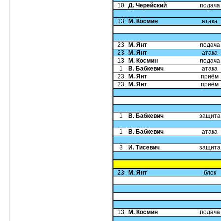
10
Д. Черейский
подача
13
М. Космин
атака
23
М. Янт
подача
23
М. Янт
атака
13
М. Космин
подача
1
В. Бабкевич
атака
23
М. Янт
приём
23
М. Янт
приём
1
В. Бабкевич
защита
1
В. Бабкевич
атака
3
И. Тисевич
защита
23
М. Янт
блок
13
М. Космин
подача