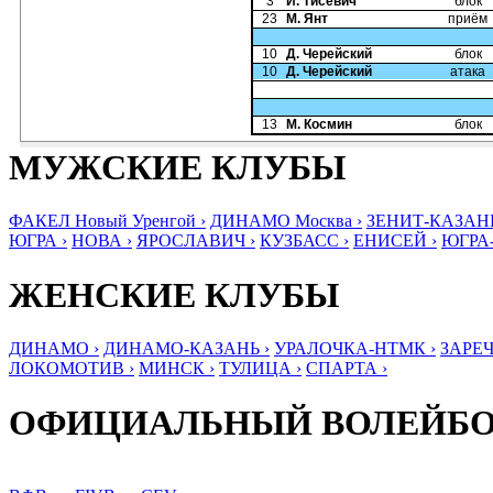
3
И. Тисевич
блок
23
М. Янт
приём
10
Д. Черейский
блок
10
Д. Черейский
атака
13
М. Космин
блок
МУЖСКИЕ КЛУБЫ
ФАКЕЛ Новый Уренгой ›
ДИНАМО Москва ›
ЗЕНИТ-КАЗАНЬ
ЮГРА ›
НОВА ›
ЯРОСЛАВИЧ ›
КУЗБАСС ›
ЕНИСЕЙ ›
ЮГРА
ЖЕНСКИЕ КЛУБЫ
ДИНАМО ›
ДИНАМО-КАЗАНЬ ›
УРАЛОЧКА-НТМК ›
ЗАРЕЧ
ЛОКОМОТИВ ›
МИНСК ›
ТУЛИЦА ›
СПАРТА ›
ОФИЦИАЛЬНЫЙ ВОЛЕЙБ