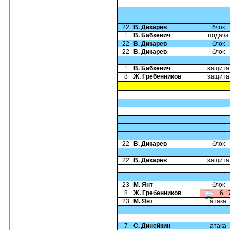
22
В. Дикарев
блок
1
В. Бабкевич
подача
22
В. Дикарев
блок
22
В. Дикарев
блок
1
В. Бабкевич
защита
8
Ж. Гребенников
защита
22
В. Дикарев
блок
22
В. Дикарев
защита
23
М. Янт
блок
8
Ж. Гребенников
6
:
23
М. Янт
атака
7
С. Динейкин
атака