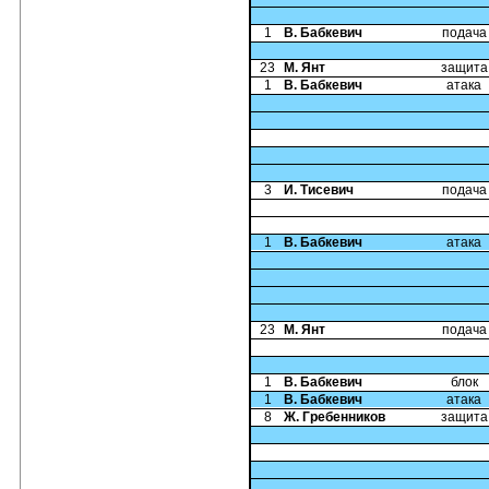
1
В. Бабкевич
подача
23
М. Янт
защита
1
В. Бабкевич
атака
3
И. Тисевич
подача
1
В. Бабкевич
атака
23
М. Янт
подача
1
В. Бабкевич
блок
1
В. Бабкевич
атака
8
Ж. Гребенников
защита