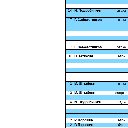
14
И. Подребинкин
атака
17
Г. Заболотников
атака
17
Г. Заболотников
атака
8
П. Тетюхин
блок
13
М. Штыблов
атака
13
М. Штыблов
защита
14
И. Подребинкин
подача
12
Р. Порошин
блок
12
Р. Порошин
блок