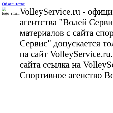
Об агентстве
VolleyService.ru - офи
агентства "Волей Серв
материалов с сайта спо
Сервис" допускается то
на сайт VolleyService.r
сайта ссылка на VolleyS
Спортивное агенство В