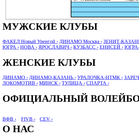
МУЖСКИЕ КЛУБЫ
ФАКЕЛ Новый Уренгой ›
ДИНАМО Москва ›
ЗЕНИТ-КАЗАНЬ
ЮГРА ›
НОВА ›
ЯРОСЛАВИЧ ›
КУЗБАСС ›
ЕНИСЕЙ ›
ЮГРА
ЖЕНСКИЕ КЛУБЫ
ДИНАМО ›
ДИНАМО-КАЗАНЬ ›
УРАЛОЧКА-НТМК ›
ЗАРЕЧ
ЛОКОМОТИВ ›
МИНСК ›
ТУЛИЦА ›
СПАРТА ›
ОФИЦИАЛЬНЫЙ ВОЛЕЙБ
ВФВ ›
FIVB ›
CEV ›
О НАС