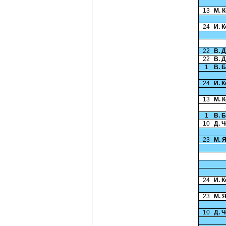
13
М. 
24
И. 
22
В. 
22
В. 
1
В. 
24
И. 
13
М. 
1
В. 
10
Д. 
23
М. 
24
И. 
23
М. 
10
Д. 