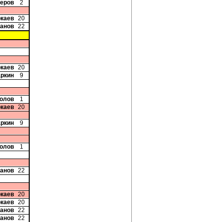
зеров
2
ркаев
20
банов
22
ркаев
20
аркин
9
колов
1
ркаев
20
аркин
9
колов
1
банов
22
ркаев
20
ркаев
20
банов
22
банов
22