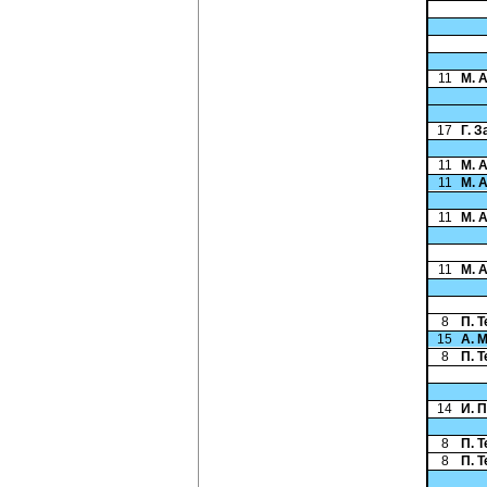
11
М. 
17
Г. 
11
М. 
11
М. 
11
М. 
11
М. 
8
П. 
15
А. 
8
П. 
14
И. 
8
П. 
8
П. 