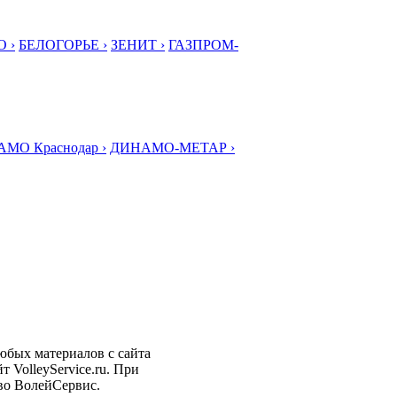
 ›
БЕЛОГОРЬЕ ›
ЗЕНИТ ›
ГАЗПРОМ-
МО Краснодар ›
ДИНАМО-МЕТАР ›
любых материалов с сайта
 VolleyService.ru. При
тво ВолейСервис.