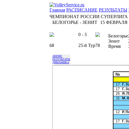
Главная
РАСПИСАНИЕ
РЕЗУЛЬТАТЫ
ЧЕМПИОНАТ РОССИИ СУПЕРЛИГА
БЕЛОГОРЬЕ - ЗЕНИТ
15 ФЕВРАЛЯ 2
0 - 3
Белогорье
Зенит
68
25-й Тур
78
Время
АНОНС
РЕЗУЛЬТАТЫ
ДИНАМИКА
№
17
Г. 
17
Г. 
26
Я. 
11
М. 
12
Р. 
17
Г. 