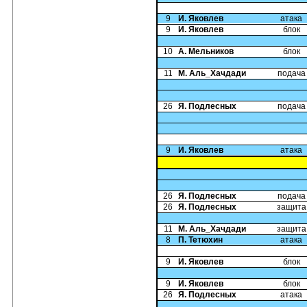
9
И. Яковлев
атака
9
И. Яковлев
блок
10
А. Мельников
блок
11
М. Аль_Хачдади
подача
26
Я. Подлесных
подача
9
И. Яковлев
атака
26
Я. Подлесных
подача
26
Я. Подлесных
защита
11
М. Аль_Хачдади
защита
8
П. Тетюхин
атака
9
И. Яковлев
блок
9
И. Яковлев
блок
26
Я. Подлесных
атака