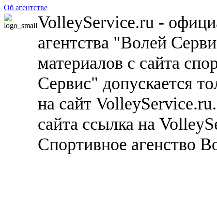
Об агентстве
VolleyService.ru - офи
агентства "Волей Серв
материалов с сайта спо
Сервис" допускается то
на сайт VolleyService.r
сайта ссылка на VolleyS
Спортивное агенство В