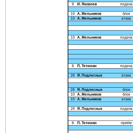
9
И. Яковлев
подача
10
А. Мельников
блок
10
А. Мельников
атака
10
А. Мельников
подача
8
П. Тетюхин
подача
26
Я. Подлесных
атака
26
Я. Подлесных
блок
10
А. Мельников
блок
10
А. Мельников
атака
26
Я. Подлесных
подача
8
П. Тетюхин
приём