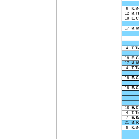
8
К. 
12
И. 
18
Е. 
17
И. 
4
Т. 
18
Е. 
17
И. 
4
Т. 
18
Е. 
18
Е. 
18
Е. 
4
Т. 
7
Е. 
21
И. 
8
К. 