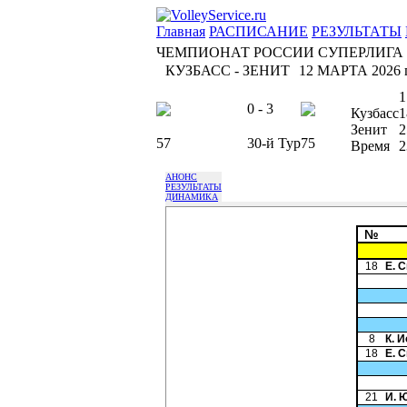
Главная
РАСПИСАНИЕ
РЕЗУЛЬТАТЫ
ЧЕМПИОНАТ РОССИИ СУПЕРЛИГА
КУЗБАСС - ЗЕНИТ
12 МАРТА 2026 г
1
0 - 3
Кузбасс
1
Зенит
2
57
30-й Тур
75
Время
2
АНОНС
РЕЗУЛЬТАТЫ
ДИНАМИКА
№
18
Е. 
8
К. 
18
Е. 
21
И. 