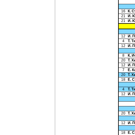
16
К. 
21
И. 
21
И. 
12
И. 
4
Т. 
12
И. 
8
К. 
20
Т. 
12
И. 
7
Е. 
20
Т. 
18
Е. 
4
Т. 
12
И. 
20
Т. 
12
И. 
18
Е. 