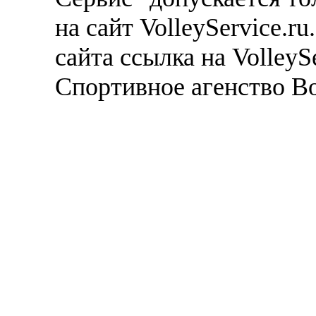
на сайт VolleyService.r
сайта ссылка на VolleyS
Спортивное агенство В