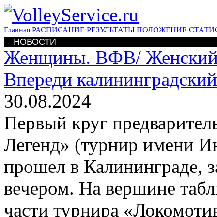
Главная
РАСПИСАНИЕ
РЕЗУЛЬТАТЫ
ПОЛОЖЕНИЕ
СТАТИ
НОВОСТИ
Женщины. ВФВ/
Женский
Впереди калининградски
30.08.2024
Первый круг предваритель
Легенд» (турнир имени И
прошел в Калининграде, 
вечером. На вершине таб
части турнира «Локомотив