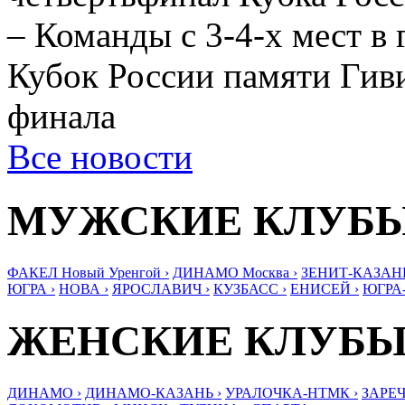
– Команды с 3-4-х мест в 
Кубок России памяти Гиви
финала
Все новости
МУЖСКИЕ КЛУБ
ФАКЕЛ Новый Уренгой ›
ДИНАМО Москва ›
ЗЕНИТ-КАЗАНЬ
ЮГРА ›
НОВА ›
ЯРОСЛАВИЧ ›
КУЗБАСС ›
ЕНИСЕЙ ›
ЮГРА
ЖЕНСКИЕ КЛУБ
ДИНАМО ›
ДИНАМО-КАЗАНЬ ›
УРАЛОЧКА-НТМК ›
ЗАРЕЧ