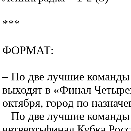
***
ФОРМАТ:
– По две лучшие команды 
выходят в «Финал Четыре
октября, город по назнач
– По две лучшие команды
четвертьфинал Кубка Рос