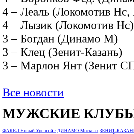
4 – Леаль (Локомотив Нс, 
4 – Лызик (Локомотив Нс)
3 – Богдан (Динамо М)
3 – Клец (Зенит-Казань)
3 – Марлон Янт (Зенит СП
Все новости
МУЖСКИЕ КЛУБ
ФАКЕЛ Новый Уренгой ›
ДИНАМО Москва ›
ЗЕНИТ-КАЗАНЬ