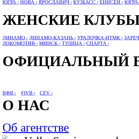
ЮГРА ›
НОВА ›
ЯРОСЛАВИЧ ›
КУЗБАСС ›
ЕНИСЕЙ ›
ЮГРА
ЖЕНСКИЕ КЛУБ
ДИНАМО ›
ДИНАМО-КАЗАНЬ ›
УРАЛОЧКА-НТМК ›
ЗАРЕЧ
ЛОКОМОТИВ ›
МИНСК ›
ТУЛИЦА ›
СПАРТА ›
ОФИЦИАЛЬНЫЙ 
ВФВ ›
FIVB ›
CEV ›
О НАС
Об агентстве