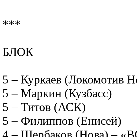
***
БЛОК
5 – Куркаев (Локомотив Н
5 – Маркин (Кузбасс)
5 – Титов (АСК)
5 – Филиппов (Енисей)
4 – Щербаков (Нова) – 