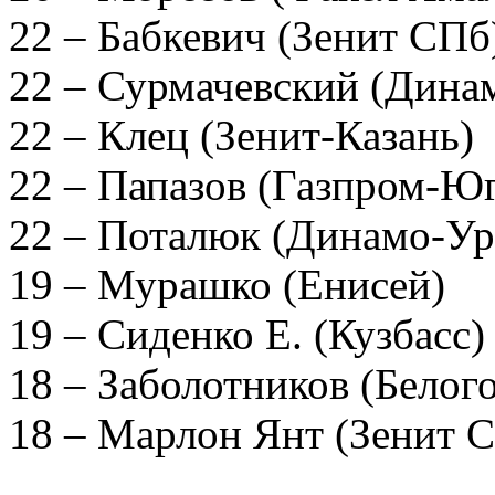
22 – Бабкевич (Зенит С
22 – Сурмачевский (Дин
22 – Клец (Зенит-Казань)
22 – Папазов (Газпром-Ю
22 – Поталюк (Динамо-Ур
19 – Мурашко (Енисей)
19 – Сиденко Е. (Кузбасс)
18 – Заболотников (Белог
18 – Марлон Янт (Зенит С