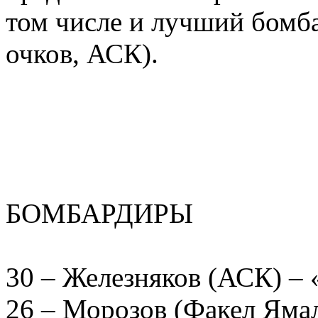
том числе и лучший бом
очков, АСК).
БОМБАРДИРЫ
30 – Железняков (АСК)
26 – Морозов (Факел Ям