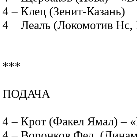
4 – Клец (Зенит-Казань)
4 – Леаль (Локомотив Нс, 
***
ПОДАЧА
4 – Крот (Факел Ямал) 
4 – Воронков Фед. (Дина