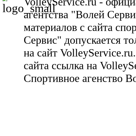
VolleyService.ru - офи
агентства "Волей Серв
материалов с сайта спо
Сервис" допускается то
на сайт VolleyService.r
сайта ссылка на VolleyS
Спортивное агенство В