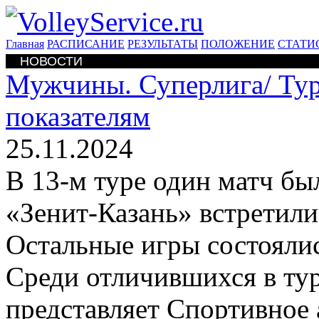
Главная
РАСПИСАНИЕ
РЕЗУЛЬТАТЫ
ПОЛОЖЕНИЕ
СТАТИ
НОВОСТИ
Мужчины. Суперлига/
Ту
показателям
25.11.2024
В 13-м туре один матч б
«Зенит-Казань» встретили
Остальные игры состоялис
Среди отличившихся в тур
представляет Спортивное