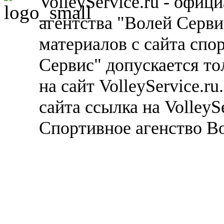
VolleyService.ru - офи
агентства "Волей Серв
материалов с сайта спо
Сервис" допускается то
на сайт VolleyService.r
сайта ссылка на VolleyS
Спортивное агенство В