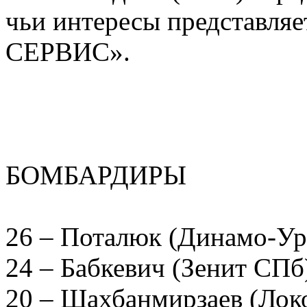
чьи интересы представля
СЕРВИС».
БОМБАРДИРЫ
26 – Поталюк (Динамо-Ур
24 – Бабкевич (Зенит С
20 – Шахбанмирзаев (Ло