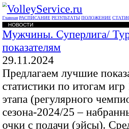
Главная
РАСПИСАНИЕ
РЕЗУЛЬТАТЫ
ПОЛОЖЕНИЕ
СТАТИ
НОВОСТИ
Мужчины. Суперлига/
Ту
показателям
29.11.2024
Предлагаем лучшие показ
статистики по итогам игр
этапа (регулярного чемп
сезона-2024/25 – набранны
очки с подачи (эйсы). Ср