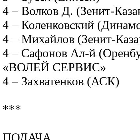
4 – Волков Д. (Зенит-Ка
4 – Коленковский (Дина
4 – Михайлов (Зенит-Ка
4 – Сафонов Ал-й (Оренб
«ВОЛЕЙ СЕРВИС»
4 – Захватенков (АСК)
***
ПОДАЧА