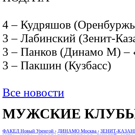
4 – Кудряшов (Оренбуржь
3 – Лабинский (Зенит-К
3 – Панков (Динамо М)
3 – Пакшин (Кузбасс)
Все новости
МУЖСКИЕ КЛУБ
ФАКЕЛ Новый Уренгой ›
ДИНАМО Москва ›
ЗЕНИТ-КАЗАНЬ