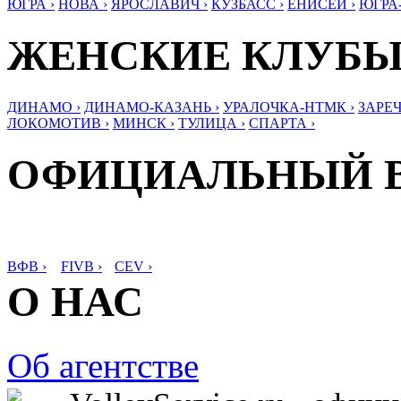
ЮГРА ›
НОВА ›
ЯРОСЛАВИЧ ›
КУЗБАСС ›
ЕНИСЕЙ ›
ЮГРА
ЖЕНСКИЕ КЛУБ
ДИНАМО ›
ДИНАМО-КАЗАНЬ ›
УРАЛОЧКА-НТМК ›
ЗАРЕЧ
ЛОКОМОТИВ ›
МИНСК ›
ТУЛИЦА ›
СПАРТА ›
ОФИЦИАЛЬНЫЙ 
ВФВ ›
FIVB ›
CEV ›
О НАС
Об агентстве