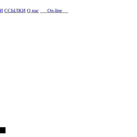
И
ССЫЛКИ
О нас
On-line