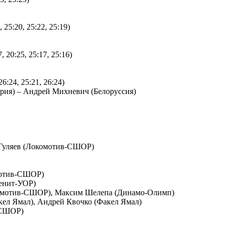
5:20, 25:22, 25:19)
20:25, 25:17, 25:16)
:24, 25:21, 26:24)
ария) – Андрей Михневич (Белоруссия)
Гуляев (Локомотив-СШОР)
мотив-СШОР)
енит-УОР)
омотив-СШОР), Максим Шелепа (Динамо-Олимп)
ел Ямал), Андрей Квочко (Факел Ямал)
-СШОР)