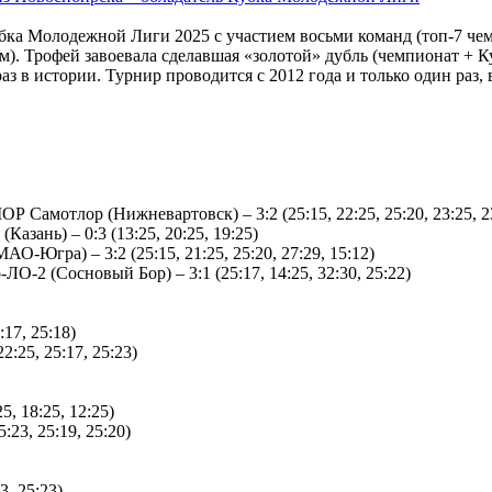
ка Молодежной Лиги 2025 с участием восьми команд (топ-7 че
). Трофей завоевала сделавшая «золотой» дубль (чемпионат +
аз в истории. Турнир проводится с 2012 года и только один раз,
амотлор (Нижневартовск) – 3:2 (25:15, 22:25, 25:20, 23:25, 2
азань) – 0:3 (13:25, 20:25, 19:25)
гра) – 3:2 (25:15, 21:25, 25:20, 27:29, 15:12)
-2 (Сосновый Бор) – 3:1 (25:17, 14:25, 32:30, 25:22)
17, 25:18)
:25, 25:17, 25:23)
, 18:25, 12:25)
23, 25:19, 25:20)
3, 25:23)