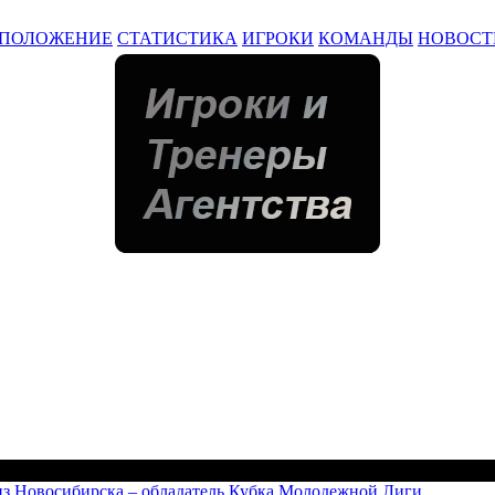
ПОЛОЖЕНИЕ
СТАТИСТИКА
ИГРОКИ
КОМАНДЫ
НОВОСТ
 Новосибирска – обладатель Кубка Молодежной Лиги