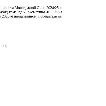
мпионата Молодежной Лиги 2024/25 +
 Кубок) команда «Локомотив-СШОР» из
 в 2020-м пандемийном, победитель не
3:21)