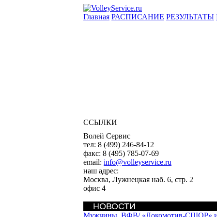
Главная
РАСПИСАНИЕ
РЕЗУЛЬТАТЫ
ССЫЛКИ
Волей Сервис
тел:
8 (499) 246-84-12
факс:
8 (495) 785-07-69
email:
info@volleyservice.ru
наш адрес:
Москва
,
Лужнецкая наб. 6, стр. 2
офис 4
НОВОСТИ
Мужчины. ВФВ/
«Локомотив-СШОР» из