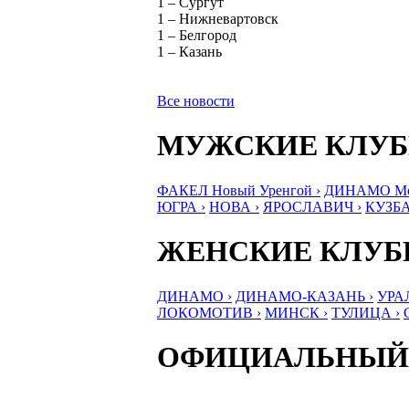
1 – Сургут
1 – Нижневартовск
1 – Белгород
1 – Казань
Все новости
МУЖСКИЕ КЛУ
ФАКЕЛ Новый Уренгой ›
ДИНАМО Мос
ЮГРА ›
НОВА ›
ЯРОСЛАВИЧ ›
КУЗБА
ЖЕНСКИЕ КЛУ
ДИНАМО ›
ДИНАМО-КАЗАНЬ ›
УРА
ЛОКОМОТИВ ›
МИНСК ›
ТУЛИЦА ›
ОФИЦИАЛЬНЫЙ