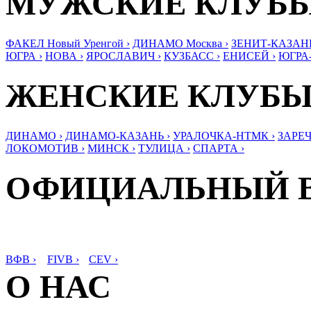
МУЖСКИЕ КЛУБ
ФАКЕЛ Новый Уренгой ›
ДИНАМО Москва ›
ЗЕНИТ-КАЗАНЬ
ЮГРА ›
НОВА ›
ЯРОСЛАВИЧ ›
КУЗБАСС ›
ЕНИСЕЙ ›
ЮГРА
ЖЕНСКИЕ КЛУБ
ДИНАМО ›
ДИНАМО-КАЗАНЬ ›
УРАЛОЧКА-НТМК ›
ЗАРЕЧ
ЛОКОМОТИВ ›
МИНСК ›
ТУЛИЦА ›
СПАРТА ›
ОФИЦИАЛЬНЫЙ 
ВФВ ›
FIVB ›
CEV ›
О НАС