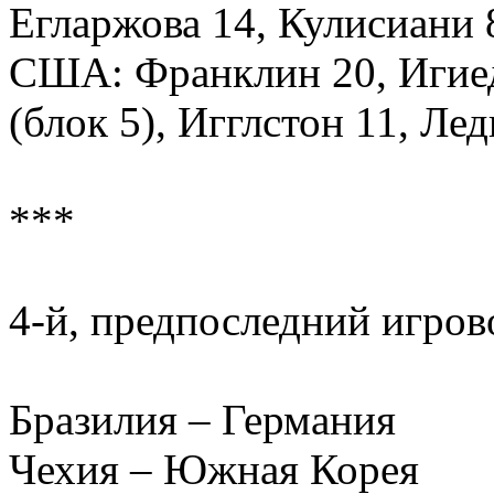
Егларжова 14, Кулисиани 
США: Франклин 20, Игиед
(блок 5), Игглстон 11, Ле
***
4-й, предпоследний игров
Бразилия – Германия
Чехия – Южная Корея