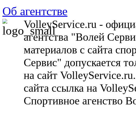
Об агентстве
VolleyService.ru - офи
агентства "Волей Серв
материалов с сайта спо
Сервис" допускается то
на сайт VolleyService.r
сайта ссылка на VolleyS
Спортивное агенство В