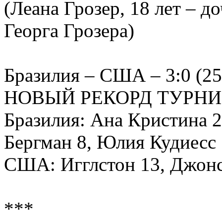
(Леана Грозер, 18 лет – д
Георга Грозера)
Бразилия – США – 3:0 (25:1
НОВЫЙ РЕКОРД ТУРНИРА 
Бразилия: Ана Кристина 2
Бергман 8, Юлия Кудиесс 
США: Игглстон 13, Джонс
***