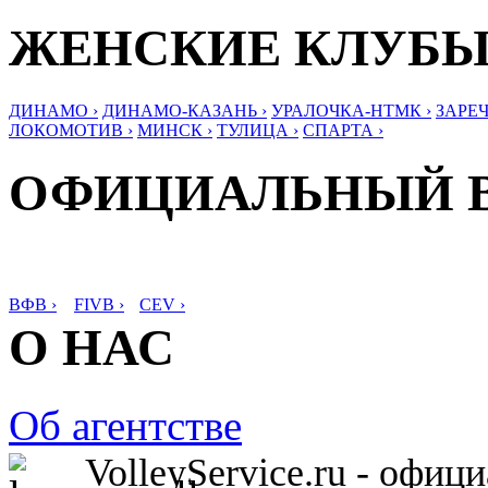
ЖЕНСКИЕ КЛУБ
ДИНАМО ›
ДИНАМО-КАЗАНЬ ›
УРАЛОЧКА-НТМК ›
ЗАРЕЧ
ЛОКОМОТИВ ›
МИНСК ›
ТУЛИЦА ›
СПАРТА ›
ОФИЦИАЛЬНЫЙ 
ВФВ ›
FIVB ›
CEV ›
О НАС
Об агентстве
VolleyService.ru - офи