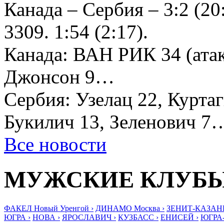
Канада – Сербия – 3:2 (20:
3309. 1:54 (2:17).
Канада: ВАН РИК 34 (ата
Джонсон 9…
Сербия: Узелац 22, Курта
Букилич 13, Зеленович 7
Все новости
МУЖСКИЕ КЛУБ
ФАКЕЛ Новый Уренгой ›
ДИНАМО Москва ›
ЗЕНИТ-КАЗАНЬ
ЮГРА ›
НОВА ›
ЯРОСЛАВИЧ ›
КУЗБАСС ›
ЕНИСЕЙ ›
ЮГРА