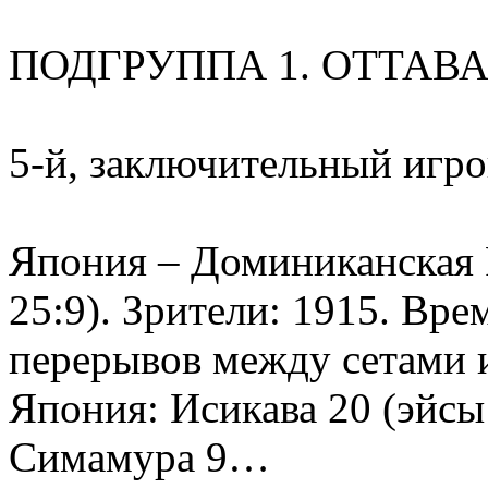
ПОДГРУППА 1. ОТТАВА
5-й, заключительный игро
Япония – Доминиканская Р
25:9). Зрители: 1915. Вре
перерывов между сетами и
Япония: Исикава 20 (эйсы 
Симамура 9…