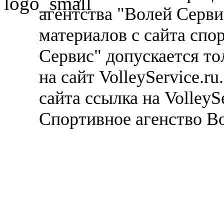
агентства "Волей Серв
материалов с сайта спо
Сервис" допускается то
на сайт VolleyService.r
сайта ссылка на VolleyS
Спортивное агенство В