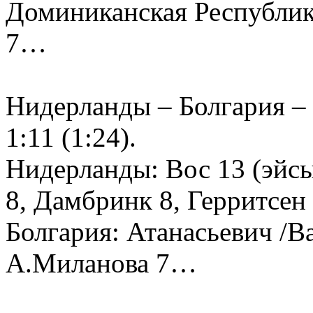
Доминиканская Республика
7…
Нидерланды – Болгария – 3
1:11 (1:24).
Нидерланды: Вос 13 (эйсы 
8, Дамбринк 8, Герритсе
Болгария: Атанасьевич /Ва
А.Миланова 7…