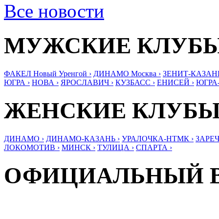
Все новости
МУЖСКИЕ КЛУБ
ФАКЕЛ Новый Уренгой ›
ДИНАМО Москва ›
ЗЕНИТ-КАЗАНЬ
ЮГРА ›
НОВА ›
ЯРОСЛАВИЧ ›
КУЗБАСС ›
ЕНИСЕЙ ›
ЮГРА
ЖЕНСКИЕ КЛУБ
ДИНАМО ›
ДИНАМО-КАЗАНЬ ›
УРАЛОЧКА-НТМК ›
ЗАРЕЧ
ЛОКОМОТИВ ›
МИНСК ›
ТУЛИЦА ›
СПАРТА ›
ОФИЦИАЛЬНЫЙ 