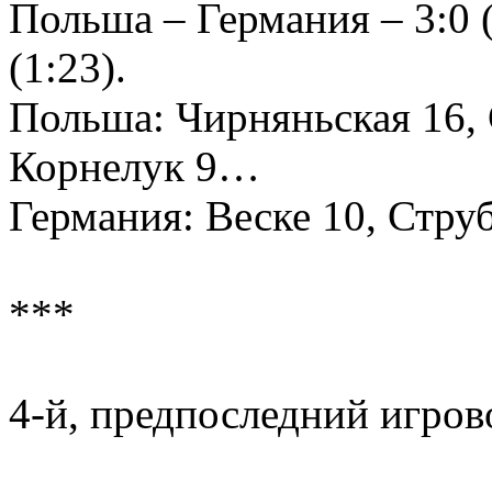
Польша – Германия – 3:0 (2
(1:23).
Польша: Чирняньская 16, С
Корнелук 9…
Германия: Веске 10, Стру
***
4-й, предпоследний игров