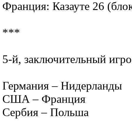
Франция: Казауте 26 (бло
***
5-й, заключительный игро
Германия – Нидерланды
США – Франция
Сербия – Польша