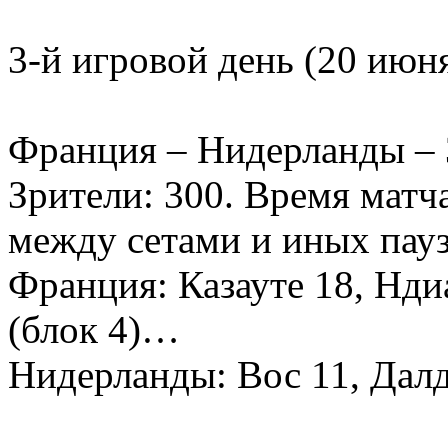
3-й игровой день (20 июн
Франция – Нидерланды – 3:
Зрители: 300. Время матча
между сетами и иных пауз 
Франция: Казауте 18, Ндиа
(блок 4)…
Нидерланды: Вос 11, Далд