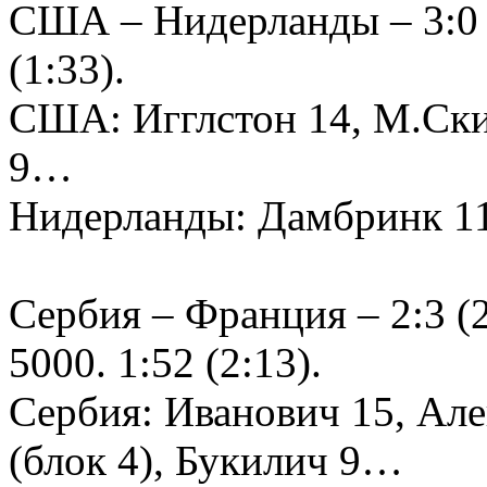
США – Нидерланды – 3:0 (2
(1:33).
США: Игглстон 14, М.Ски
9…
Нидерланды: Дамбринк 11
Сербия – Франция – 2:3 (25
5000. 1:52 (2:13).
Сербия: Иванович 15, Алек
(блок 4), Букилич 9…