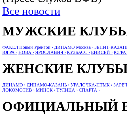
Все новости
МУЖСКИЕ КЛУБ
ФАКЕЛ Новый Уренгой ›
ДИНАМО Москва ›
ЗЕНИТ-КАЗАНЬ
ЮГРА ›
НОВА ›
ЯРОСЛАВИЧ ›
КУЗБАСС ›
ЕНИСЕЙ ›
ЮГРА
ЖЕНСКИЕ КЛУБ
ДИНАМО ›
ДИНАМО-КАЗАНЬ ›
УРАЛОЧКА-НТМК ›
ЗАРЕЧ
ЛОКОМОТИВ ›
МИНСК ›
ТУЛИЦА ›
СПАРТА ›
ОФИЦИАЛЬНЫЙ 