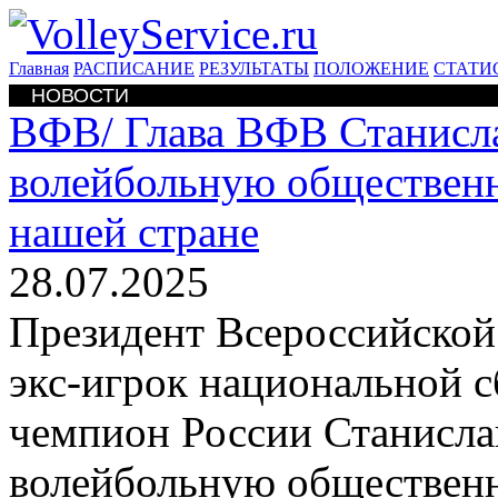
Главная
РАСПИСАНИЕ
РЕЗУЛЬТАТЫ
ПОЛОЖЕНИЕ
СТАТИ
НОВОСТИ
ВФВ/
Глава ВФВ Станис
волейбольную общественн
нашей стране
28.07.2025
Президент Всероссийской
экс-игрок национальной 
чемпион России Станис
волейбольную общественн