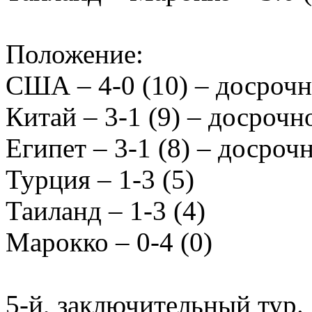
Положение:
США – 4-0 (10) – досрочн
Китай – 3-1 (9) – досрочн
Египет – 3-1 (8) – досроч
Турция – 1-3 (5)
Таиланд – 1-3 (4)
Марокко – 0-4 (0)
5-й, заключительный тур. 