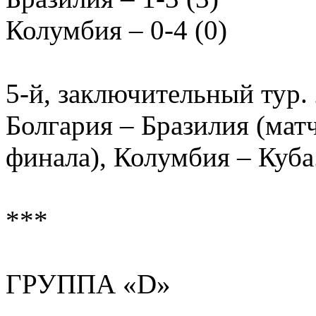
Колумбия – 0-4 (0)
5-й, заключительный тур. 
Болгария – Бразилия (матч
финала), Колумбия – Куба
***
ГРУППА «D»