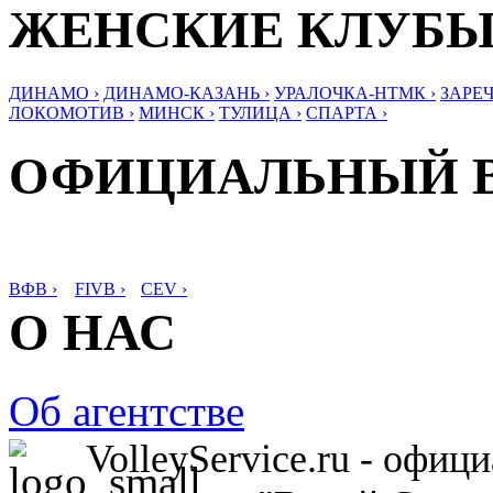
ЖЕНСКИЕ КЛУБ
ДИНАМО ›
ДИНАМО-КАЗАНЬ ›
УРАЛОЧКА-НТМК ›
ЗАРЕЧ
ЛОКОМОТИВ ›
МИНСК ›
ТУЛИЦА ›
СПАРТА ›
ОФИЦИАЛЬНЫЙ 
ВФВ ›
FIVB ›
CEV ›
О НАС
Об агентстве
VolleyService.ru - офи