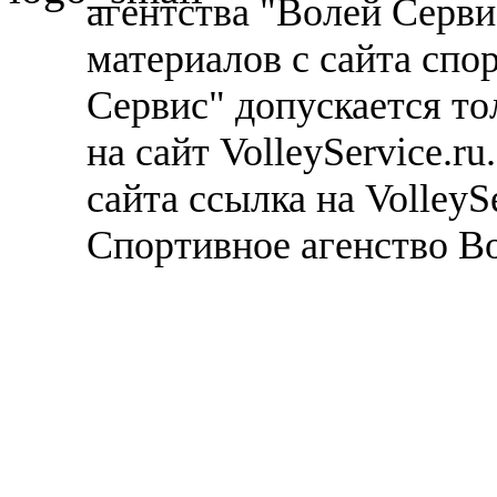
агентства "Волей Серв
материалов с сайта спо
Сервис" допускается то
на сайт VolleyService.r
сайта ссылка на VolleyS
Спортивное агенство В