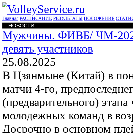
Главная
РАСПИСАНИЕ
РЕЗУЛЬТАТЫ
ПОЛОЖЕНИЕ
СТАТИ
НОВОСТИ
Мужчины. ФИВБ/
ЧМ-202
девять участников
25.08.2025
В Цзянмыне (Китай) в пон
матчи 4-го, предпоследне
(предварительного) этапа
молодежных команд в возр
Досрочно в основном плей