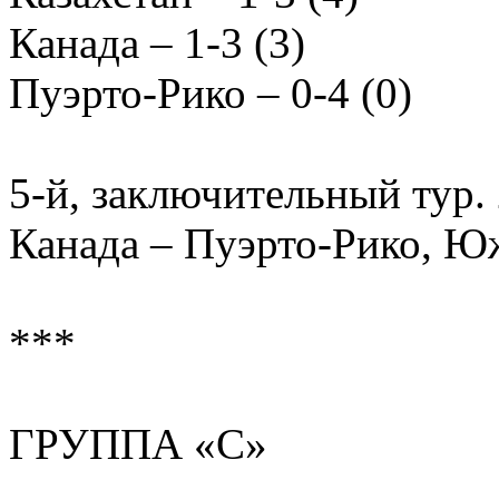
Канада – 1-3 (3)
Пуэрто-Рико – 0-4 (0)
5-й, заключительный тур. 
Канада – Пуэрто-Рико, Юж
***
ГРУППА «С»