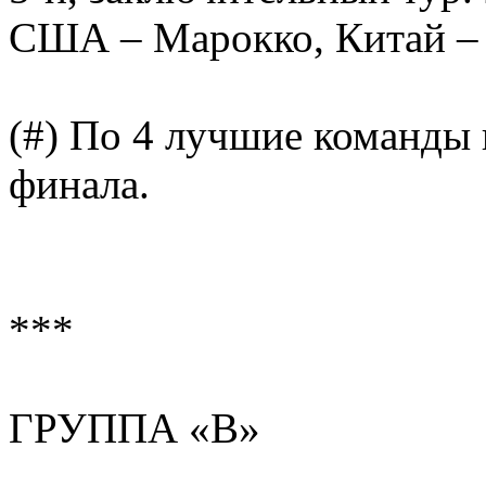
США – Марокко, Китай – 
(#) По 4 лучшие команды 
финала.
***
ГРУППА «В»